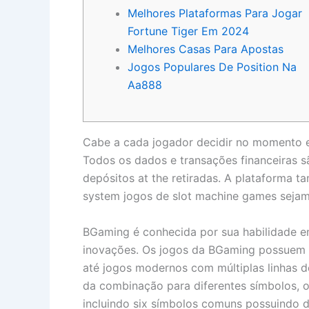
Melhores Plataformas Para Jogar
Fortune Tiger Em 2024
Melhores Casas Para Apostas
Jogos Populares De Position Na
Aa888
Cabe a cada jogador decidir no momento 
Todos os dados e transações financeiras s
depósitos at the retiradas. A plataforma 
system jogos de slot machine games sejam 
BGaming é conhecida por sua habilidade em
inovações. Os jogos da BGaming possuem um
até jogos modernos com múltiplas linhas d
da combinação para diferentes símbolos, o
incluindo six símbolos comuns possuindo d