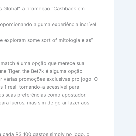
es Global”, a promoção “Cashback em
roporcionando alguma experiência incrível
e exploram some sort of mitologia e as”
arimatch é uma opção que merece sua
ne Tiger, the Bet7k é alguma opção
r várias promoções exclusivas pro jogo. O
 1 real, tornando-a acessível para
as suas preferências como apostador.
ara lucros, mas sim de gerar lazer aos
a cada R$ 100 gastos simply no jogo, o