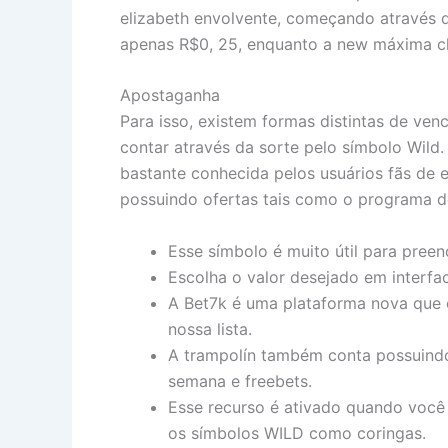
elizabeth envolvente, começando através 
apenas R$0, 25, enquanto a new máxima c
Apostaganha
Para isso, existem formas distintas de ve
contar através da sorte pelo símbolo Wild
bastante conhecida pelos usuários fãs de
possuindo ofertas tais como o programa d
Esse símbolo é muito útil para pree
Escolha o valor desejado em interfac
A Bet7k é uma plataforma nova que e
nossa lista.
A trampolín também conta possuind
semana e freebets.
Esse recurso é ativado quando você
os símbolos WILD como coringas.