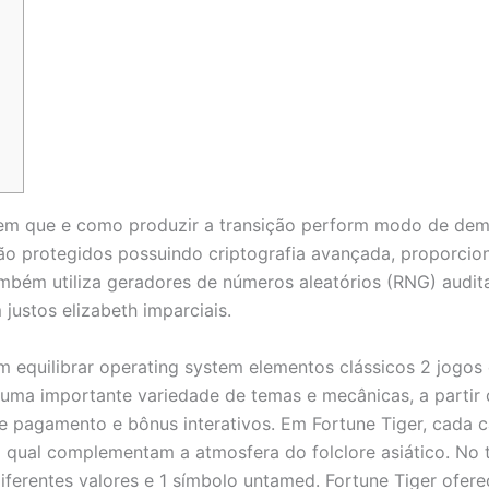
em que e como produzir a transição perform modo de dem
ão protegidos possuindo criptografia avançada, proporcio
também utiliza geradores de números aleatórios (RNG) audit
justos elizabeth imparciais.
 equilibrar operating system elementos clássicos 2 jogos
a importante variedade de temas e mecânicas, a partir de
e pagamento e bônus interativos. Em Fortune Tiger, cada c
 qual complementam a atmosfera do folclore asiático. No t
iferentes valores e 1 símbolo untamed. Fortune Tiger ofer