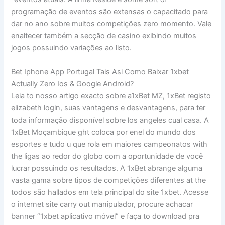
programação de eventos são extensas o capacitado para
dar no ano sobre muitos competições zero momento. Vale
enaltecer também a secção de casino exibindo muitos
jogos possuindo variações ao listo.
Bet Iphone App Portugal Tais Asi Como Baixar 1xbet
Actually Zero Ios & Google Android?
Leia to nosso artigo exacto sobre a1xBet MZ, 1xBet registo
elizabeth login, suas vantagens e desvantagens, para ter
toda informação disponível sobre los angeles cual casa. A
1xBet Moçambique ght coloca por enel do mundo dos
esportes e tudo u que rola em maiores campeonatos with
the ligas ao redor do globo com a oportunidade de você
lucrar possuindo os resultados. A 1xBet abrange alguma
vasta gama sobre tipos de competições diferentes at the
todos são hallados em tela principal do site 1xbet. Acesse
o internet site carry out manipulador, procure achacar
banner “1xbet aplicativo móvel” e faça to download pra