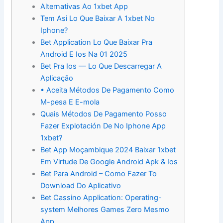
Alternativas Ao 1xbet App
Tem Asi Lo Que Baixar A 1xbet No
Iphone?
Bet Application Lo Que Baixar Pra
Android E Ios Na 01 2025
Bet Pra Ios — Lo Que Descarregar A
Aplicação
• Aceita Métodos De Pagamento Como
M-pesa E E-mola
Quais Métodos De Pagamento Posso
Fazer Explotación De No Iphone App
1xbet?
Bet App Moçambique 2024 Baixar 1xbet
Em Virtude De Google Android Apk & Ios
Bet Para Android – Como Fazer To
Download Do Aplicativo
Bet Cassino Application: Operating-
system Melhores Games Zero Mesmo
App