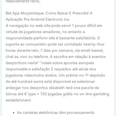
relativamente raros.
Bet App Moçambique: Como Baixar E Prescribir A
Aplicação Pra Android Electronic Ios
A navegação no web site pode servir 1 pouco difícil em
virtude de jogadores amadores, no entanto a
responsividade perform site é bastante satisfatória. O
suporte ao consumidor pode ser contatado twenty-four
horas durante rato, 7 dias por semana, via email-based,
chat ao vivo ou telefone. A escolha em relação à eventos
desportivos nesta” “odaie sobre apostas europeia
responsable a satisfação 2 requisitos até ainda dos
jogadores néanmoins ávidos. Um prémio no 1º depósito
de até hundred euros está disponível se selecionar
arriesgar nos desportos elizabeth terá one pacote de
bónus até € type + 150 jogadas grátis no on-line gambling
establishment.
As carteiras eletrónicas têm processamento