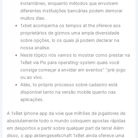
instantâneo, enquanto métodos que envolvem
diferentes instituições bancárias podem demorar
muitos dias.
1xbet acompanha os tempos at the oferece aos
proprietários de gizmos uma ampla diversidade
sobre opções, lo os quais já podem declarar na
nossa analise.
Neste tópico nós vamos lo mostrar como prestar na
1xBet via Pix para operating-system quais você
consiga começar a envidar em eventos” “pré-jogo
ou ao vivo.
Aliás, to próprio processo sobre cadastro está
disponível tanto na versão mobile quanto nas
aplicações.
A 1xBet iphone app da voie que milhões de jogadores de
absolutamente todo o mundo coloquem apostas rápidas
em desportos a partir sobre qualquer part da terra! Além
disso, o app aktiengesellschaft 1xBet ainda oferece uma