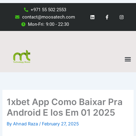
Skip
+971 55 502 2553
to
L
F
I
contact@moosatech.com
i
a
n
content
n
c
s
Mon-Fri: 9:00 - 22:30
k
e
t
e
b
a
d
o
g
i
o
r
n
k
a
M
-
m
f
1xbet App Como Baixar Pra
Android E Ios Em 01 2025
By
Ahnad Raza
/
February 27, 2025