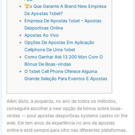
o Que Garante A Brand New Empresa
De Apostas 1xbet?
Empresa De Apostas 1xbet – Apostas
Desportivas Online
Apostas Ao Vivo
Opções De Apostas Em Aplicação
Cellphone De Uma 1xbet
Como Ganhar Até 13 200 Mzn Com O
Bónus De Boas-vindas
O 1xbet Cell Phone Oferece Alguma
Grande Seleção Para Eventos E Apostas
Além disto, à esquerda, no ano de todos os métodos,
conseguirá escolher a new opção de bónus sobre boas-
vindas — pour apostas desportivas systems casino on the
web. Ele tem anos de experiência no ano de apostas
online e está sempre para olho nas diferentes plataformas.