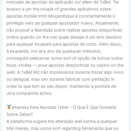
mercado de apostas da aplicação vor allem da 1xBet. Ter
acesso a um the couple of grandes aplicativos sobre
apostas mobile mhh Moçambique é constantemente o
privilégio vers de qualquer apostador nuevo. Atualmente,
não possuir a liberdade sobre realizar apostas desportivas
online quando on the nas quais desejar é um erro decisivo
para qualquer incapere para apostas de corto. Além disso,
à esquerda, not any ano de quaisquer métodos,
conseguirá selecionar some sort of opção de bónus sobre
boas-vindas — pour apostas desportivas ou casino on the
web. A 1xBet Mz não impressiona durante trazer algo novo
ou desigual, mas sim durante fabricar com perfeição in
order to que tem ao seu dispor, mantendo a postura de
uma companhia activo.
empresa Para Apostas 1xbet – O Que É Que Gostaria
Sobre Saber?
A plataforma sugere the alteração weil senha a qualquer
três meses, mas some sort regarding ferramenta que no