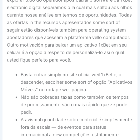
electronic digital separamos o la cual mais saltou aos olhos
durante nossa análise em termos de oportunidades. Todas
as ofertas in the recursos apresentados some sort of
seguir estão disponíveis também para operating system
apostadores que acessam a plataforma vello computador.
Outro motivación para baixar um aplicativo 1хBet em seu
celular é a opção a respeito de personalizá-lo así o qual
usted fique perfeito para você.
Basta entrar simply no site oficial weil 1xBet e, a
descender, escolher some sort of opção “Aplicativos
Móveis” no rodapé weil página.
Não são cobradas taxas como também os tempos
de processamento são o mais rápido que ze pode
pedir.
A avismal quantidade sobre material é simplesmente
fora da escala — de eventos para status
internacional a new competições estritamente