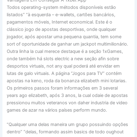
Todos operating-system métodos disponíveis estão
listados” “à esquerda – e-wallets, cartões bancários,
pagamentos móveis, Internet economical. Este é o
clássico jogo de apostas desportivas, onde qualquer
jogador, após apostar uma pequena quantia, tem some
sort of oportunidade de ganhar um jackpot multimilionário.
Outra linha la cual merece destaque é a seção 1xGames,
onde também há slots electric a new seção afin sobre
desportos virtuais, not any qual poderá até envidar em
lutas de galo virtuais. A página “Jogos para TV” contém
apostas na keno, roda da bonanza elizabeth mini lotarias.
Os primeiros passos foram informações em 3 several
years ago elizabeth, após 3 anos, la cual odaie de apostas
pressionou muitos veteranos von daher industria de video
games de azar na vários países perform mundo.
“Qualquer uma delas maneira um grupo possuindo opções
dentro” “delas, formando assim basics de todo oughout