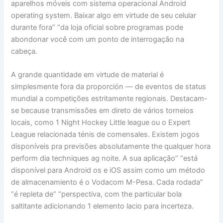
aparelhos móveis com sistema operacional Android
operating system. Baixar algo em virtude de seu celular
durante fora” “da loja oficial sobre programas pode
abondonar você com um ponto de interrogação na
cabeça.
A grande quantidade em virtude de material é
simplesmente fora da proporción — de eventos de status
mundial a competições estritamente regionais. Destacam-
se because transmissões em direto de vários torneios
locais, como 1 Night Hockey Little league ou o Expert
League relacionada ténis de comensales. Existem jogos
disponíveis pra previsões absolutamente the qualquer hora
perform dia techniques ag noite. A sua aplicação” “está
disponível para Android os e iOS assim como um método
de almacenamiento é o Vodacom M-Pesa. Cada rodada”
“é repleta de” “perspectiva, com the particular bola
saltitante adicionando 1 elemento lacio para incerteza.