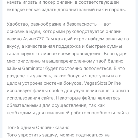
начать играть и покер онлайн, в соответствующей
вкладке нельзя задать дополнительный ник и пароль.
Удобство, разнообразие и безопасность — вот
основные идеи, которыми руководствуется онлайн
казино Азино777. Там каждый игрок найдем занятие по
вкусу, а качественная поддержка и быстрые суммы
гарантируют отличное времяпровождение. Благодаря
многочисленным вышеперечисленному твой баланс
займы Gaminator будет постоянно пополняться. В что
разделе ты узнаешь, какие бонусы я доступны и а в
целом устроена система бонусов. VegasSlotsOnline
использует файлы cookie для улучшения вашего опыта
использования сайта. Некоторые файлы являетесь
обязательными для осуществления, так как
необходимы для наилучшей работоспособности сайта.
Топ-5 одним Онлайн-казино
Того упростить задачу, можно подписаться на