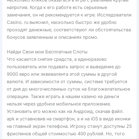
напротив. Когда к его работе есть серьезные
замечания, он не рекомендуется к игре. Исследователи
Casino. ru выяснил, насколько быстро же удобно
проходят денежные, соответствуют ли обстоятельства
бонусов заявленным и описаниях промо.
Найди Свои мои Бесплатные Слоты
Что касается снятия средств, а единоразово
пользователь или подавать запрос и выведение до
9000 евро или эквивалента этой суммы в другой
валюте. И зависимости от суммы, системе требуется
от дня до многочисленных суток на благожелательное
операции. Также играть в нашем казино на деньги
нельзя через удобное мобильное приложение.
Установить его можно как на Андроид, скачав файл.
apk и уставновив на смартфон, а и на iOS в виде иконки
на главный экран телефона. Игроку станут доступны 25
фриспинов общей стоимостью 400 рублей. Но, того