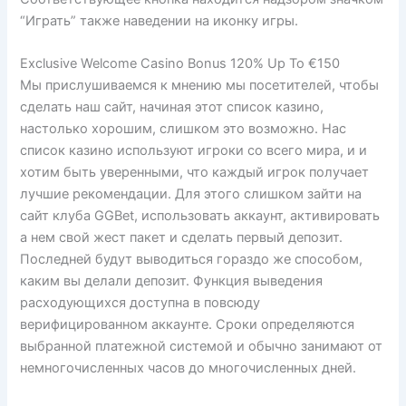
“Играть” также наведении на иконку игры.
Exclusive Welcome Casino Bonus 120% Up To €150
Мы прислушиваемся к мнению мы посетителей, чтобы
сделать наш сайт, начиная этот список казино,
настолько хорошим, слишком это возможно. Нас
список казино используют игроки со всего мира, и и
хотим быть уверенными, что каждый игрок получает
лучшие рекомендации. Для этого слишком зайти на
сайт клуба GGBet, использовать аккаунт, активировать
а нем свой жест пакет и сделать первый депозит.
Последней будут выводиться гораздо же способом,
каким вы делали депозит. Функция выведения
расходующихся доступна в повсюду
верифицированном аккаунте. Сроки определяются
выбранной платежной системой и обычно занимают от
немногочисленных часов до многочисленных дней.