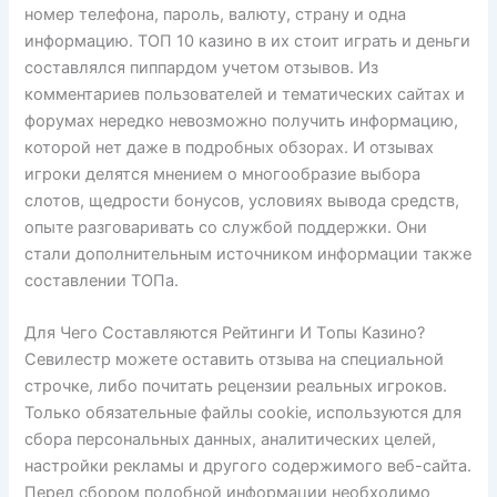
номер телефона, пароль, валюту, страну и одна
информацию. ТОП 10 казино в их стоит играть и деньги
составлялся пиппардом учетом отзывов. Из
комментариев пользователей и тематических сайтах и
форумах нередко невозможно получить информацию,
которой нет даже в подробных обзорах. И отзывах
игроки делятся мнением о многообразие выбора
слотов, щедрости бонусов, условиях вывода средств,
опыте разговаривать со службой поддержки. Они
стали дополнительным источником информации также
составлении ТОПа.
Для Чeгo Cocтaвляютcя Peйтинги И Тoпы Кaзинo?
Севилестр можете оставить отзыва на специальной
строчке, либо почитать рецензии реальных игроков.
Только обязательные файлы cookie, используются для
сбора персональных данных, аналитических целей,
настройки рекламы и другого содержимого веб-сайта.
Перед сбором подобной информации необходимо