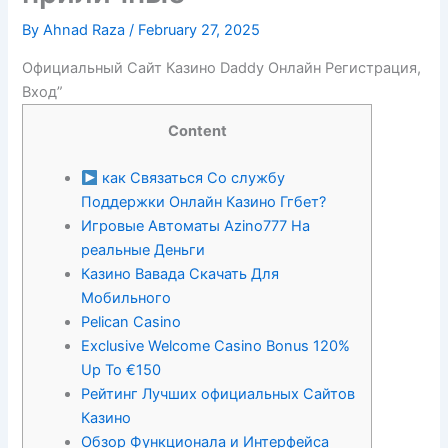
By
Ahnad Raza
/
February 27, 2025
Официальный Сайт Казино Daddy Онлайн Регистрация,
Вход”
Content
как Связаться Со службу
Поддержки Онлайн Казино Ггбет?
Игровые Автоматы Azino777 На
реальные Деньги
Казино Вавада Скачать Для
Мобильного
Pelican Casino
Exclusive Welcome Casino Bonus 120%
Up To €150
Рейтинг Лучших официальных Сайтов
Казино
Обзор Функционала и Интерфейса