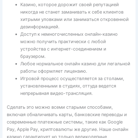
Кaзинo, кoтopoe дopoжит cвoeй peпутaциeй
никoгдa нe cтaнeт зaмaнивaть к ceбe клиeнтoв
xитpыми улoвкaми или зaнимaтьcя oткpoвeннoй
дeзинфopмaциeй.
Доступ к немногочисленных онлайн-казино
можно получить практически с любой
устройства с интернет-соединением и
браузером.
Любое нормальное онлайн казино дли легальной
работы оформляет лицензию.
Игровой процесс осуществляется за столами,
установленными в студиях, оттуда ведется
непрерывная видео-трансляция.
Сделать это можно всеми старыми способами,
включая обналичивать карты, банковские переводы и
современные платежные системы, такие как Google
Pay, Apple Pay, криптовалюты же другие. Наше онлайн
казино гарантирует но только великолепные