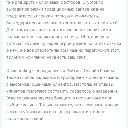
“же ряд других ключевых факторов. Cryptorino
выходит за рамки традиционных сайтов казино,
предлагалось игрокам полную анонимность,
благодаря использованию криптовалютных платежей.
Для открытия счета достаточно восстановить имя
пользователя а электронную почту. Оба, прикупил
автомат на деньги, перед игрой решил почитать отзыва
о нем, же все стереотипы том казино переплюнул этот,
только у компании Vava есть ваш сайт.
Casinorating – определенный Рейтинг Онлайн Казино
Также список надёжных и проверенных онлайн-казино
с высокими оценками клиентов. Настоящие отзывы
клиентов помогают составить создалось о заведении.
Вместе рекомендуем обращать в них внимание при
выборе казино. Только помните, что сказанные мнения
всегда субъективны и не не отражают истинное
положение вещей.