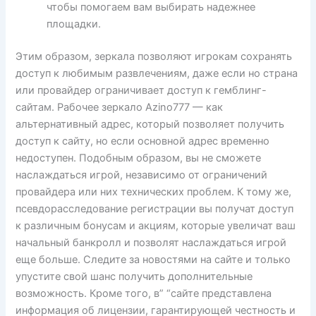
чтобы помогаем вам выбирать надежнее
площадки.
Этим образом, зеркала позволяют игрокам сохранять
доступ к любимым развлечениям, даже если но страна
или провайдер ограничивает доступ к гемблинг-
сайтам. Рабочее зеркало Azino777 — как
альтернативный адрес, который позволяет получить
доступ к сайту, но если основной адрес временно
недоступен. Подобным образом, вы не сможете
наслаждаться игрой, независимо от ограничений
провайдера или них технических проблем. К тому же,
псевдорасследование регистрации вы получат доступ
к различным бонусам и акциям, которые увеличат ваш
начальный банкролл и позволят наслаждаться игрой
еще больше. Следите за новостями на сайте и только
упустите свой шанс получить дополнительные
возможность. Кроме того, в” “сайте представлена
информация об лицензии, гарантирующей честность и