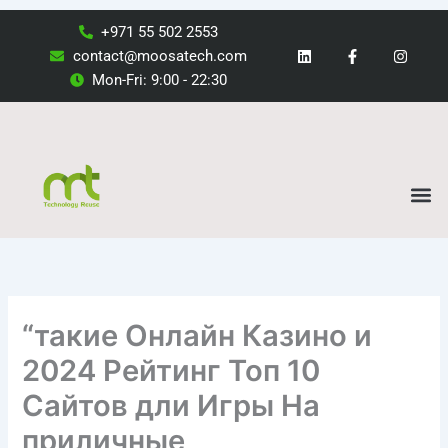
Skip
+971 55 502 2553
to
L
F
I
contact@moosatech.com
i
a
n
content
n
c
s
Mon-Fri: 9:00 - 22:30
k
e
t
e
b
a
d
o
g
i
o
r
n
k
a
M
-
m
f
“такие Онлайн Казино и
2024 Рейтинг Топ 10
Сайтов дли Игры На
приличные