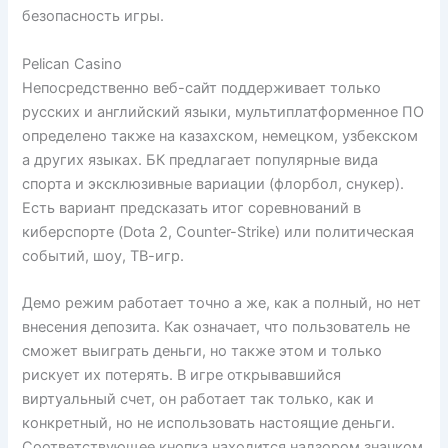
безопасность игры.
Pelican Casino
Непосредственно веб-сайт поддерживает только
русских и английский языки, мультиплатформенное ПО
определено также на казахском, немецком, узбекском
а других языках. БК предлагает популярные вида
спорта и эксклюзивные вариации (флорбол, снукер).
Есть вариант предсказать итог соревнований в
киберспорте (Dota 2, Counter-Strike) или политическая
событий, шоу, ТВ-игр.
Демо режим работает точно а же, как а полный, но нет
внесения депозита. Как означает, что пользователь не
сможет выиграть деньги, но также этом и только
рискует их потерять. В игре открывавшийся
виртуальный счет, он работает так только, как и
конкретный, но не использовать настоящие деньги.
Соответствующее кнопка находится надзором значком