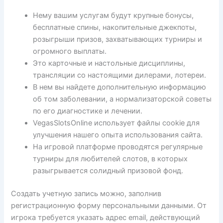
Нему вашим услугам будут крупные бонусы,
бесплатные спины, накопительные джекпоты,
розыгрыши призов, захватывающих турниры и
огромного выплаты.
Это карточные и настольные дисциплины,
трансляции со настоящими дилерами, лотереи.
В нем вы найдете дополнительную информацию
об том заболевании, а нормализаторской советы
по его диагностике и лечении.
VegasSlotsOnline использует файлы cookie для
улучшения нашего опыта использования сайта.
На игровой платформе проводятся регулярные
турниры для любителей слотов, в которых
разыгрывается солидный призовой фонд.
Создать учетную запись можно, заполнив
регистрационную форму персональными данными. От
игрока требуется указать адрес email, действующий