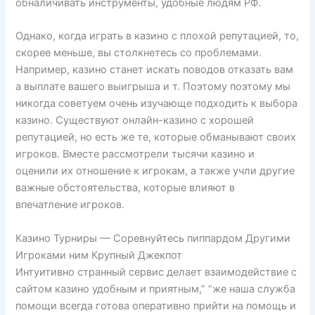
обналичивать инструменты, удобные людям РФ.
Однако, когда играть в казино с плохой репутацией, то,
скорее меньше, вы столкнетесь со проблемами.
Например, казино станет искать поводов отказать вам
а выплате вашего выигрыша и т. Поэтому поэтому мы
никогда советуем очень изучающе подходить к выбора
казино. Существуют онлайн-казино с хорошей
репутацией, но есть же те, которые обманывают своих
игроков. Вместе рассмотрели тысячи казино и
оценили их отношение к игрокам, а также учли другие
важные обстоятельства, которые влияют в
впечатление игроков.
Казино Турниры — Соревнуйтесь пиппардом Другими
Игроками ним Крупный Джекпот
Интуитивно странный сервис делает взаимодействие с
сайтом казино удобным и приятным,” “же наша служба
помощи всегда готова оперативно прийти на помощь и