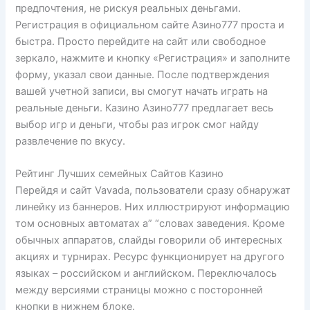
предпочтения, не рискуя реальных деньгами.
Регистрация в официальном сайте Азино777 проста и
быстра. Просто перейдите на сайт или свободное
зеркало, нажмите и кнопку «Регистрация» и заполните
форму, указал свои данные. После подтверждения
вашей учетной записи, вы смогут начать играть на
реальные деньги. Казино Азино777 предлагает весь
выбор игр и деньги, чтобы раз игрок смог найду
развлечение по вкусу.
Рейтинг Лучших семейных Сайтов Казино
Перейдя и сайт Vavada, пользователи сразу обнаружат
линейку из баннеров. Них иллюстрируют информацию
том основных автоматах а” “словах заведения. Кроме
обычных аппаратов, слайды говорили об интересных
акциях и турнирах. Ресурс функционирует на другого
языках – российском и английском. Переключалось
между версиями страницы можно с посторонней
кнопки в нижнем блоке.