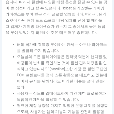
습니다. 따라서 한번에 다양한 배팅 옵션을 즐길 수 있다는 것
이 큰 장점이라고 할 수 있습니다. 1xbet 원엑스벳은 게이밍
라이센스를 부여 받은 정식 글로벌 업체입니다. 따라서, 원엑
스벳이 아닌 해외 토토 스포츠 베팅 업체를 선정 할 때라도,
그 업체가 게이밍 라이센스가 있는지 그 중에서도 높은 등급
을 부여 받았는지 확인하는것은 매우 매우 중요합니다.
해외 국가에 겜블링 부여하는 단체는 아무나 라이센스
를 발급해 주지 않습니다.
오늘날의 모든 플레이어들은 인터넷 덕분에 핸디캡 및
배당률의 변화를 확인하는 것이 훨씬 편리해졌음을 인
식하고 있습니다.” “[newline]또한 가장 큰 셀럽 구단인
FC바르셀로나를 정식 스폰 활동으로 대표하고 있는데
이미지 유지를 위해서라도 이러한 이슈를 절대 만들리
없다.
사용자는 정보를 업데이트하여 기간 제한 프로모션과
독점적인 제안을 활용할 수 있습니다.
필요한 저장 용량을 가지고 적절한 운영 체제를 실행함
으로써, 사용자는 앱의 기능과 기능을 완전히 활용할