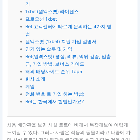
기
1xbet(원엑스벳) 라이센스
프로모션 1xbet
Bet 고객센터에 빠르게 문의하는 4가지 방
법
원엑스벳 (1xbet) 회원 가입 설명서
인기 있는 슬롯 및 게임
Bet(원엑스벳) 평점, 리뷰, 먹튀 검증, 입출
금, 가입 방법, 보너스 가이드
해외 배팅사이트 순위 Top5
회사 소개
게임
전화 번호 로 가입 하는 방법:
Bet는 한국에서 합법인가요?
처음 배당판을 보면 사설 토토에 비해서 복잡해보여 어렵게
느껴질 수 있다. 그러나 사람은 적응의 동물이라고 나중에 가