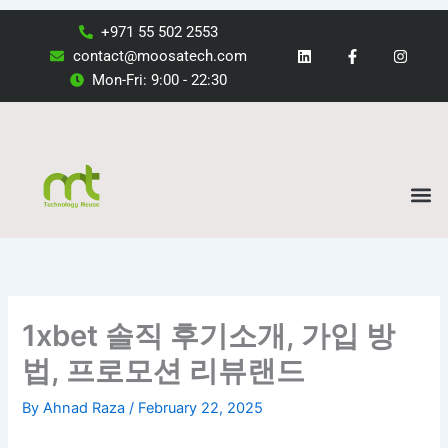
Skip
+971 55 502 2553
to
L
F
I
contact@moosatech.com
i
a
n
content
n
c
s
Mon-Fri: 9:00 - 22:30
k
e
t
e
b
a
d
o
g
i
o
r
n
k
a
M
-
m
f
1xbet 솔직 후기소개, 가입 방
법, 프로모션 리뷰랜드
By
Ahnad Raza
/
February 22, 2025