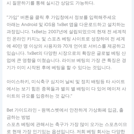
시 질문하기를 통해 실시간 상담도 가능하다.
”가입” 버튼을 클릭 후 가입창에서 정보를 입력해주세요
아래는 Android 및 iOS용 1xBet 앱을 다운로드하고 설치하는
과정입니다. 1xBet는 2007년에 설립되었으며 현재 전 세계적
인 온라인 카지노 및 스포츠 베팅 사이트로 성장하여 전 세계
에 40만 명 이상의 사용자와 70개 언어로 서비스를 제공하고
있습니다. 1xBet의 다양한 시장으로의 확장은 글로벌 베팅 산
업에 큰 영향을 미쳤습니다. 라이브 베팅의 가장 큰 특징은 경
기가 이미 시작된 후에 베팅을 할 수 있다는 것입니다.
아이스하키, 미식축구 심지어 날씨 및 정치 배팅등 타 사이트
에서는 보기 힘든 종목들과 별의 별 배팅이 다 있어 메이저 사
이트의 규모를 입증하는 것 같다.”
Bet 가이드라인 – 원엑스벳에서 안전하게 가상화폐 입금, 출
금하는 방법
스포츠 베팅에 관해서는 축구가 가장 많이 오가는 스포츠이므
로 현재 가장 인기있는 옵션입니다. 저희 베팅 회사는 다양한