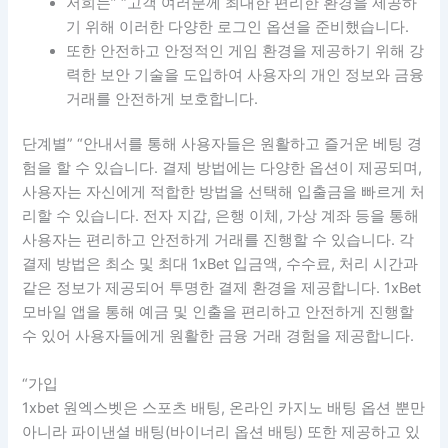
저희는” “고객 여러분께 최대한 편리한 환경을 제공하
기 위해 이러한 다양한 로그인 옵션을 준비했습니다.
또한 안전하고 안정적인 게임 환경을 제공하기 위해 강
력한 보안 기술을 도입하여 사용자의 개인 정보와 금융
거래를 안전하게 보호합니다.
단계별” “안내서를 통해 사용자들은 원활하고 즐거운 베팅 경
험을 할 수 있습니다. 결제 방법에는 다양한 옵션이 제공되며,
사용자는 자신에게 적합한 방법을 선택해 입출금을 빠르게 처
리할 수 있습니다. 전자 지갑, 은행 이체, 가상 계좌 등을 통해
사용자는 편리하고 안전하게 거래를 진행할 수 있습니다. 각
결제 방법은 최소 및 최대 1xBet 입금액, 수수료, 처리 시간과
같은 정보가 제공되어 투명한 결제 환경을 제공합니다. 1xBet
모바일 앱을 통해 예금 및 인출을 편리하고 안전하게 진행할
수 있어 사용자들에게 원활한 금융 거래 경험을 제공합니다.
“가입
1xbet 원엑스벳은 스포츠 배팅, 온라인 카지노 배팅 옵션 뿐만
아니라 파이낸셜 배팅(바이너리 옵션 배팅) 또한 제공하고 있