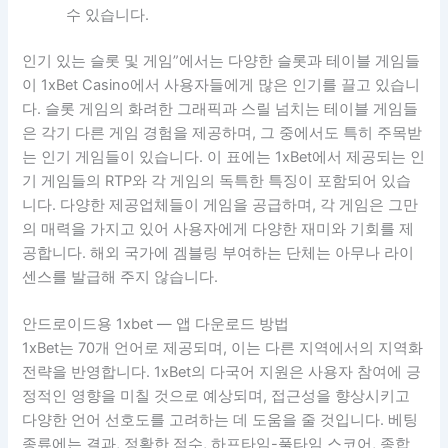
수 있습니다.
인기 있는 슬롯 및 게임”에서는 다양한 슬롯과 테이블 게임들
이 1xBet Casino에서 사용자들에게 많은 인기를 끌고 있습니
다. 슬롯 게임의 화려한 그래픽과 스릴 넘치는 테이블 게임들
은 각기 다른 게임 경험을 제공하며, 그 중에서도 특히 주목받
는 인기 게임들이 있습니다. 이 표에는 1xBet에서 제공되는 인
기 게임들의 RTP와 각 게임의 독특한 특징이 포함되어 있습
니다. 다양한 제공업체들이 게임을 공급하며, 각 게임은 그만
의 매력을 가지고 있어 사용자에게 다양한 재미와 기회를 제
공합니다. 해외 국가에 겜블링 부여하는 단체는 아무나 라이
센스를 발급해 주지 않습니다.
안드로이드용 1xbet — 앱 다운로드 방법
1xBet는 70개 언어로 제공되며, 이는 다른 지역에서의 지역화
전략을 반영합니다. 1xBet의 다국어 지원은 사용자 참여에 긍
정적인 영향을 미칠 것으로 예상되며, 접근성을 향상시키고
다양한 언어 선호도를 고려하는 데 도움을 줄 것입니다. 베팅
종류에는 결과, 정확한 점수, 하프타임-풀타임 스코어, 종합