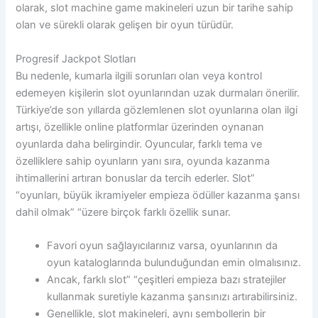
olarak, slot machine game makineleri uzun bir tarihe sahip
olan ve sürekli olarak gelişen bir oyun türüdür.
Progresif Jackpot Slotları
Bu nedenle, kumarla ilgili sorunları olan veya kontrol
edemeyen kişilerin slot oyunlarından uzak durmaları önerilir.
Türkiye’de son yıllarda gözlemlenen slot oyunlarına olan ilgi
artışı, özellikle online platformlar üzerinden oynanan
oyunlarda daha belirgindir. Oyuncular, farklı tema ve
özelliklere sahip oyunların yanı sıra, oyunda kazanma
ihtimallerini artıran bonuslar da tercih ederler. Slot”
“oyunları, büyük ikramiyeler empieza ödüller kazanma şansı
dahil olmak” “üzere birçok farklı özellik sunar.
Favori oyun sağlayıcılarınız varsa, oyunlarının da
oyun kataloglarında bulunduğundan emin olmalısınız.
Ancak, farklı slot” “çeşitleri empieza bazı stratejiler
kullanmak suretiyle kazanma şansınızı artırabilirsiniz.
Genellikle, slot makineleri, aynı sembollerin bir