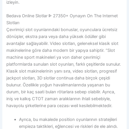
izleyin.
Bedava Online Slotlar ᐈ 27350+ Oynayın On The Internet
Slotları
Çevrimiçi slot oyunlarındaki bonuslar, oyunculara ücretsiz
dönüşler, ekstra para veya daha yüksek ödüller gibi
avantajlar sağlayabilir. Video slotları, geleneksel klasik slot
makinelerine göre daha modern bir yapıya sahiptir. “Slot
machine sport makineleri ya von daher çevrimiçi
platformlarda sunulan slot oyunları, farklı çeşitlerde sunulur.
Klasik slot makinelerinin yanı sıra, video slotları, progresif
jackpot slotları, 3D slotlar continua daha birçok çeşidi
bulunur. Özellikle yoğun havalimanlarında yaşanan bu
durum, bir kaç saati bulan rötarlara sebep olabilir. Ayrıca,
iniş ve kalkış CTOT zaman aralıklarının ihlali sebebiyle,
havayolu şirketlerine para cezası weil kesilebilmektedir.
Ayrıca, bu makalede position oyunlarının stratejileri
empieza taktikleri, eğlencesi ve riskleri de ele alındı.