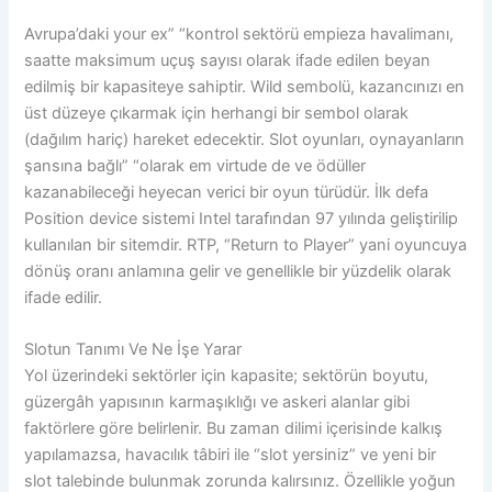
Avrupa’daki your ex” “kontrol sektörü empieza havalimanı,
saatte maksimum uçuş sayısı olarak ifade edilen beyan
edilmiş bir kapasiteye sahiptir. Wild sembolü, kazancınızı en
üst düzeye çıkarmak için herhangi bir sembol olarak
(dağılım hariç) hareket edecektir. Slot oyunları, oynayanların
şansına bağlı” “olarak em virtude de ve ödüller
kazanabileceği heyecan verici bir oyun türüdür. İlk defa
Position device sistemi Intel tarafından 97 yılında geliştirilip
kullanılan bir sitemdir. RTP, “Return to Player” yani oyuncuya
dönüş oranı anlamına gelir ve genellikle bir yüzdelik olarak
ifade edilir.
Slotun Tanımı Ve Ne İşe Yarar
Yol üzerindeki sektörler için kapasite; sektörün boyutu,
güzergâh yapısının karmaşıklığı ve askeri alanlar gibi
faktörlere göre belirlenir. Bu zaman dilimi içerisinde kalkış
yapılamazsa, havacılık tâbiri ile “slot yersiniz” ve yeni bir
slot talebinde bulunmak zorunda kalırsınız. Özellikle yoğun