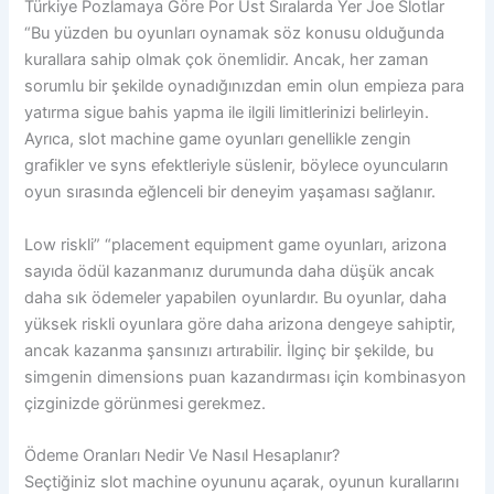
Türkiye Pozlamaya Göre Por Üst Sıralarda Yer Joe Slotlar
“Bu yüzden bu oyunları oynamak söz konusu olduğunda
kurallara sahip olmak çok önemlidir. Ancak, her zaman
sorumlu bir şekilde oynadığınızdan emin olun empieza para
yatırma sigue bahis yapma ile ilgili limitlerinizi belirleyin.
Ayrıca, slot machine game oyunları genellikle zengin
grafikler ve syns efektleriyle süslenir, böylece oyuncuların
oyun sırasında eğlenceli bir deneyim yaşaması sağlanır.
Low riskli” “placement equipment game oyunları, arizona
sayıda ödül kazanmanız durumunda daha düşük ancak
daha sık ödemeler yapabilen oyunlardır. Bu oyunlar, daha
yüksek riskli oyunlara göre daha arizona dengeye sahiptir,
ancak kazanma şansınızı artırabilir. İlginç bir şekilde, bu
simgenin dimensions puan kazandırması için kombinasyon
çizginizde görünmesi gerekmez.
Ödeme Oranları Nedir Ve Nasıl Hesaplanır?
Seçtiğiniz slot machine oyununu açarak, oyunun kurallarını