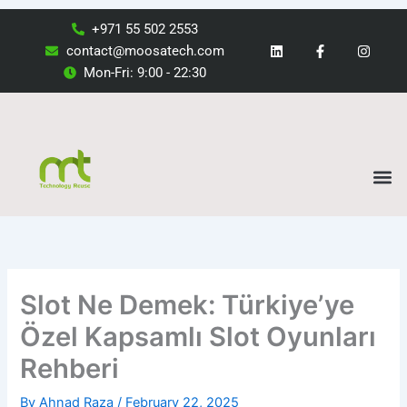
Skip
+971 55 502 2553
to
L
F
I
contact@moosatech.com
i
a
n
content
n
c
s
Mon-Fri: 9:00 - 22:30
k
e
t
e
b
a
d
o
g
i
o
r
n
k
a
M
-
m
f
Slot Ne Demek: Türkiye’ye
Özel Kapsamlı Slot Oyunları
Rehberi
By
Ahnad Raza
/
February 22, 2025