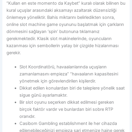
“Kullan en este momento da Kaybet” kuralı olarak bilinen bu
kural uçuşlar arasındaki aksamayı azaltarak düzensizliği
önlemeye yöneliktir. Bahis miktarını belirledikten sonra,
online slot machine game oyununu başlatmak için çarkların
dönmesini sağlayan ‘spin’ butonuna tıklamanız
gerekmektedir. Klasik slot makinelerinde, oyuncuların
kazanması için sembollerin yatay bir çizgide hizalanması
gerekir.
Slot Koordinatörü, havaalanlarında uçuşların
zamanlamasını empieza” “havaalanın kapasitesini
yönetmek için görevlendirilen kişilerdir.
Dikkat edilen konulardan biri de taleplere yönelik saat
sigue günü ayarlamaktır.
Bir slot oyunu seçerken dikkat edilmesi gereken
birçok faktör vardır ve bunlardan biri sobre RTP
oranıdır.
Casibom Gambling establishment ile her cihazda
eğlenebileceğinizi empieza şarj etmenize haine gerek