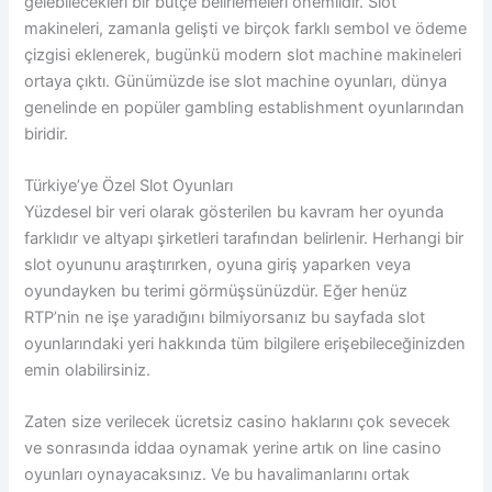
gelebilecekleri bir bütçe belirlemeleri önemlidir. Slot
makineleri, zamanla gelişti ve birçok farklı sembol ve ödeme
çizgisi eklenerek, bugünkü modern slot machine makineleri
ortaya çıktı. Günümüzde ise slot machine oyunları, dünya
genelinde en popüler gambling establishment oyunlarından
biridir.
Türkiye’ye Özel Slot Oyunları
Yüzdesel bir veri olarak gösterilen bu kavram her oyunda
farklıdır ve altyapı şirketleri tarafından belirlenir. Herhangi bir
slot oyununu araştırırken, oyuna giriş yaparken veya
oyundayken bu terimi görmüşsünüzdür. Eğer henüz
RTP’nin ne işe yaradığını bilmiyorsanız bu sayfada slot
oyunlarındaki yeri hakkında tüm bilgilere erişebileceğinizden
emin olabilirsiniz.
Zaten size verilecek ücretsiz casino haklarını çok sevecek
ve sonrasında iddaa oynamak yerine artık on line casino
oyunları oynayacaksınız. Ve bu havalimanlarını ortak