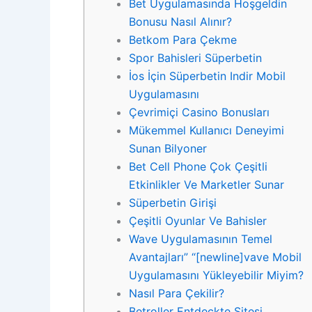
Bet Uygulamasında Hoşgeldin
Bonusu Nasıl Alınır?
Betkom Para Çekme
Spor Bahisleri Süperbetin
İos İçin Süperbetin Indir Mobil
Uygulamasını
Çevrimiçi Casino Bonusları
Mükemmel Kullanıcı Deneyimi
Sunan Bilyoner
Bet Cell Phone Çok Çeşitli
Etkinlikler Ve Marketler Sunar
Süperbetin Girişi
Çeşitli Oyunlar Ve Bahisler
Wave Uygulamasının Temel
Avantajları” “[newline]vave Mobil
Uygulamasını Yükleyebilir Miyim?
Nasıl Para Çekilir?
Betroller Entdeckte Sitesi