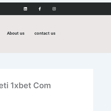
L
F
I
i
a
n
n
c
s
k
e
t
e
b
a
d
o
g
i
o
r
n
k
a
About us
contact us
-
m
f
keti 1xbet Com