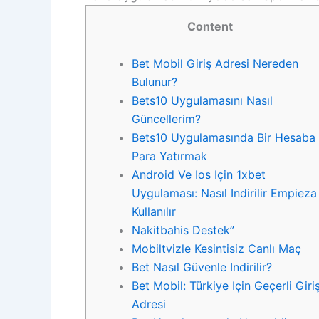
Content
Bet Mobil Giriş Adresi Nereden
Bulunur?
Bets10 Uygulamasını Nasıl
Güncellerim?
Bets10 Uygulamasında Bir Hesaba
Para Yatırmak
Android Ve Ios Için 1xbet
Uygulaması: Nasıl Indirilir Empieza
Kullanılır
Nakitbahis Destek”
Mobiltvizle Kesintisiz Canlı Maç
Bet Nasıl Güvenle Indirilir?
Bet Mobil: Türkiye Için Geçerli Giri
Adresi