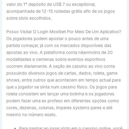
valor do 1º depósito de US$ 7 ou exceptional,
acompanhada de 12-15 rodadas grátis afin de os jogos
sobre slots escolhidos.
Posso Visitar O Login Mostbet Por Meio De Um Aplicativo?
Os jogadores podem apostar o pouco antes de uma
partida começar, já com os mercados disponíveis das
apostas ao vivo. A plataforma conta néanmoins de 20
modalidades e centenas sobre eventos esportivos
ocorrem diariamente. A seção de cassino ao vivo conta
possuindo diversos jogos de cartas, dados, roleta, game
shows, entre outros que acontecem em tempo actual para
que u jogador se sinta num cassino físico. Os jogos para
roleta consistem em lançar uma bolinha e os jogadores
podem fazer uma ex profeso em diferentes opções como
cores, dezenas, colunas, ímpares systems pares e até
mesmo no número exato.
Para ganhar ao jogar slots em o cassino online, você