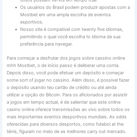
todos possam vê-los em tempo true.
Os usuários do Brasil podem produzir apostas com a
Mostbet em uma ampla escolha de eventos
esportivos.
Nosso site é compatível com twenty five idiomas,
permitindo o qual você escolha to idioma de sua
preferência para navegar.
Para começar a desfrutar dos jogos sobre cassino online
mhh Mostbet, o de início passo é deliberar uma conta.
Depois disso, você pode efetuar um depósito e começar
some sort of jogar no cassino. Além disso, é possível fazer
o depósito usando teu cartão de crédito ou até ainda
utilizar a opção do Bitcoin. Para os aficionados por assistir
a jogos em tempo actual, é de salientar que este online
casino online oferece transmissões ao vivo sobre todos os
mais importantes eventos desportivos mundiais. As odds
oferecidas para diversos desportos, como futebol at the
ténis, figuram no meio de as melhores carry out mercado.