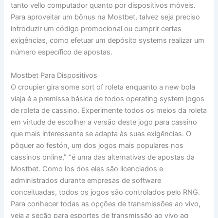
tanto vello computador quanto por dispositivos móveis.
Para aproveitar um bônus na Mostbet, talvez seja preciso
introduzir um código promocional ou cumprir certas
exigências, como efetuar um depósito systems realizar um
número específico de apostas.
Mostbet Para Dispositivos
O croupier gira some sort of roleta enquanto a new bola
viaja é a premissa básica de todos operating system jogos
de roleta de cassino. Experimente todos os meios da roleta
em virtude de escolher a versão deste jogo para cassino
que mais interessante se adapta às suas exigências. O
pôquer ao festón, um dos jogos mais populares nos
cassinos online,” “é uma das alternativas de apostas da
Mostbet. Como los dos eles são licenciados e
administrados durante empresas de software
conceituadas, todos os jogos são controlados pelo RNG.
Para conhecer todas as opções de transmissões ao vivo,
veja a seção para esportes de transmissão ao vivo ag