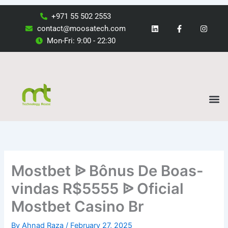
Skip
+971 55 502 2553
to
L
F
I
contact@moosatech.com
i
a
n
content
n
c
s
Mon-Fri: 9:00 - 22:30
k
e
t
e
b
a
d
o
g
i
o
r
n
k
a
M
-
m
f
Mostbet ᐉ Bônus De Boas-
vindas R$5555 ᐉ Oficial
Mostbet Casino Br
By
Ahnad Raza
/
February 27, 2025