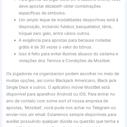
deve apostar elizabeth obter combinações
específicas de símbolos.
Um amplo leque de modalidades desportivas está à
disposição, incluindo futebol, basquetebol, ténis,
hóquei zero gelo, entre vários outros.
A exigência para apostas para because rodadas
grátis é de 30 vezes o valor do bônus.
Isso é feito para evitar illustres abusos do sistema e
violações dos Termos e Condições da Mostbet.
Os jogadores na organizacion podem escolher no meio de
muitas opções, asi como Blackjack Americano, Black jack
Single Deck e outros. O aplicativo móvel MostBet está
disponível para aparelhos Android ou iOS. Para entrar no
ano de contato com some sort of nossa empresa de
apostas, ‘Mostbet’, você pode nos achar no Telegram ou
enviar-nos um email. Estaremos sempre disponíveis para
auxiliar possuindo qualquer dúvida ou questão que tenha a