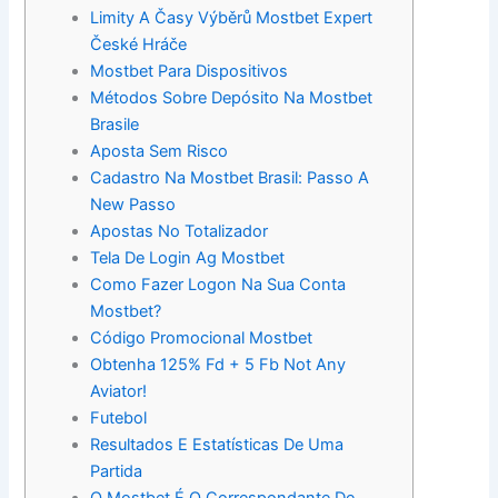
Limity A Časy Výběrů Mostbet Expert
České Hráče
Mostbet Para Dispositivos
Métodos Sobre Depósito Na Mostbet
Brasile
Aposta Sem Risco
Cadastro Na Mostbet Brasil: Passo A
New Passo
Apostas No Totalizador
Tela De Login Ag Mostbet
Como Fazer Logon Na Sua Conta
Mostbet?
Código Promocional Mostbet
Obtenha 125% Fd + 5 Fb Not Any
Aviator!
Futebol
Resultados E Estatísticas De Uma
Partida
O Mostbet É O Correspondante De