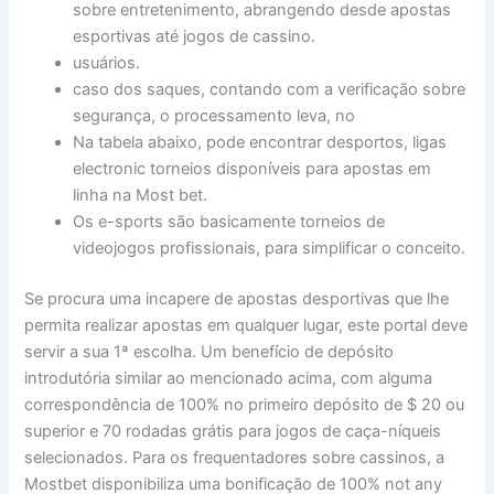
sobre entretenimento, abrangendo desde apostas
esportivas até jogos de cassino.
usuários.
caso dos saques, contando com a verificação sobre
segurança, o processamento leva, no
Na tabela abaixo, pode encontrar desportos, ligas
electronic torneios disponíveis para apostas em
linha na Most bet.
Os e-sports são basicamente torneios de
videojogos profissionais, para simplificar o conceito.
Se procura uma incapere de apostas desportivas que lhe
permita realizar apostas em qualquer lugar, este portal deve
servir a sua 1ª escolha. Um benefício de depósito
introdutória similar ao mencionado acima, com alguma
correspondência de 100% no primeiro depósito de $ 20 ou
superior e 70 rodadas grátis para jogos de caça-níqueis
selecionados. Para os frequentadores sobre cassinos, a
Mostbet disponibiliza uma bonificação de 100% not any