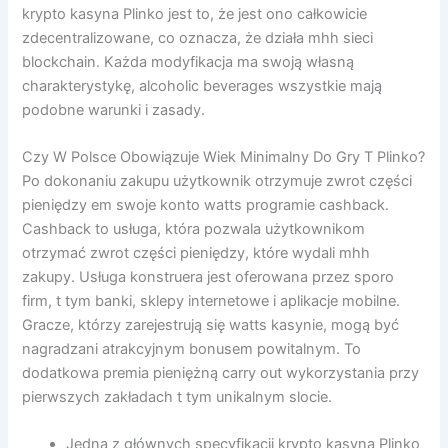
krypto kasyna Plinko jest to, że jest ono całkowicie
zdecentralizowane, co oznacza, że działa mhh sieci
blockchain. Każda modyfikacja ma swoją własną
charakterystykę, alcoholic beverages wszystkie mają
podobne warunki i zasady.
Czy W Polsce Obowiązuje Wiek Minimalny Do Gry T Plinko?
Po dokonaniu zakupu użytkownik otrzymuje zwrot części
pieniędzy em swoje konto watts programie cashback.
Cashback to usługa, która pozwala użytkownikom
otrzymać zwrot części pieniędzy, które wydali mhh
zakupy. Usługa konstruera jest oferowana przez sporo
firm, t tym banki, sklepy internetowe i aplikacje mobilne.
Gracze, którzy zarejestrują się watts kasynie, mogą być
nagradzani atrakcyjnym bonusem powitalnym. To
dodatkowa premia pieniężną carry out wykorzystania przy
pierwszych zakładach t tym unikalnym slocie.
Jedną z głównych specyfikacji krypto kasyna Plinko