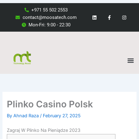
Skip
+971 55 502 2553
to
L
F
I
contact@moosatech.com
i
a
n
content
n
c
s
Mon-Fri: 9:00 - 22:30
k
e
t
e
b
a
d
o
g
i
o
r
n
k
a
M
-
m
f
Plinko Casino Polsk
By
Ahnad Raza
/
February 27, 2025
Zagraj W Plinko Na Pieniądze 2023