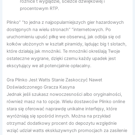
różnice t wyglądzie, ścieżce dźwiękowej i
procentowym RTP.
Plinko” “to jedna z najpopularniejszych gier hazardowych
dostępnych na wielu stronach” “internetowych. Po
uruchomieniu upuść piłkę we obserwuj, jak odbija się od
kołków ułożonych w kształt piramidy, lądując big t slotach,
które działają jak mnożniki. Te mnożniki określają Twoje
ostateczne wygrane, dzięki czemu każdy upadek jest
ekscytujący we all potencjalnie opłacalny.
Gra Plinko Jest Watts Stanie Zaskoczyć Nawet
Doświadczonego Gracza Kasyna
Jednak jeśli szukasz nowoczesności albo oryginalności,
również masz na to opcje. Wielu dostawców Plinko online
stara się oferować naprawdę unikalne interfejsy, które
wyróżniają się spośród innych. Można na przykład
otrzymać dodatkowy procent do depozytu względnie
wziąć udział watts ekskluzywnych promocjach za zasilenie