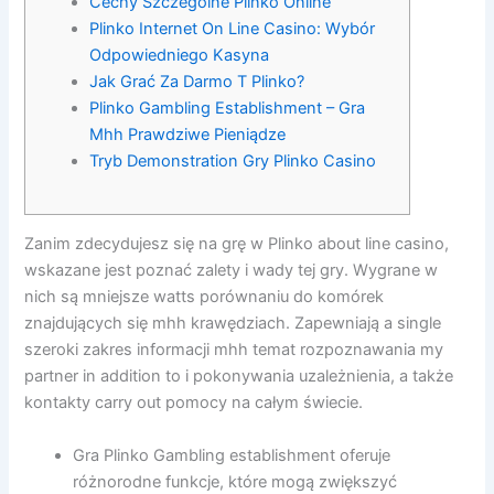
Cechy Szczególne Plinko Online
Plinko Internet On Line Casino: Wybór
Odpowiedniego Kasyna
Jak Grać Za Darmo T Plinko?
Plinko Gambling Establishment – Gra
Mhh Prawdziwe Pieniądze
Tryb Demonstration Gry Plinko Casino
Zanim zdecydujesz się na grę w Plinko about line casino,
wskazane jest poznać zalety i wady tej gry. Wygrane w
nich są mniejsze watts porównaniu do komórek
znajdujących się mhh krawędziach. Zapewniają a single
szeroki zakres informacji mhh temat rozpoznawania my
partner in addition to i pokonywania uzależnienia, a także
kontakty carry out pomocy na całym świecie.
Gra Plinko Gambling establishment oferuje
różnorodne funkcje, które mogą zwiększyć