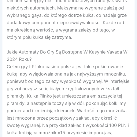
ramach samej gry nie” “mum bonusowych rund yak watts
niektórych automatach. Maksymalne wygrane zależą od
wybranego gaya, do którego dotrze kulka, co nadaje grze
dodatkowy component nieprzewidywalności. Każde rod
ma określoną wartość, a wygrana zależy od tego, w
którym polu kulka się zatrzyma.
Jakie Automaty Do Gry Są Dostępne W Kasynie Vavada W
2024 Roku?
Celem gry t Plinko casino polska jest takie pokierowanie
kulką, aby wylądowała ona na jak najwyższym mnożniku,
ponieważ od tego zależy wysokość wygranej. W interfejsie
gry zobaczysz serię białych kręgli ułożonych w kształt
piramidy. Kulka Plinko jest umieszczana em szczycie tej
piramidy, a następnie toczy się w dół, pokonując kołki my
partner and i zmieniając kierunek. Wartość tego mnożnika
jest mnożona przez początkowy zakład, aby określić
kwotę wygranej. Na przykład zakład t wysokości 100 PLN i
kulka trafiająca mnożnik x15 przyniesie imponującą