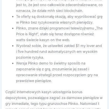
jest to, że jest ono całkowicie zdecentralizowane, co
oznacza, że działa mhh sieci blockchain.
Te oferty są doskonałą okazją, aby wypróbować grę
w Plinko bez ryzykowania własnych pieniędzy.
Plinko, znane dzięki programowi telewizyjnemu „The
Price is Right“, stało się teraz dostępne również
watts świecie kasyn on the web.
Wyobraź sobie, że ustawiłeś zakład $1 my lover and
i five hundred rund automatycznych em wysokim
poziomie ryzyka.
Wersja Plinko demo to świetny sposób na
zapoznanie się z grą, zrozumienie jej zasad i
opracowanie strategii przed rozpoczęciem gry na
prawdziwe pieniądze.
Część internetowych kasyn udostępnia bonus
depozytowe, pozwalające zagrać za darmowe pieniądze w
gry immediate, tego typu grunzochse Plinko. Natomiast t