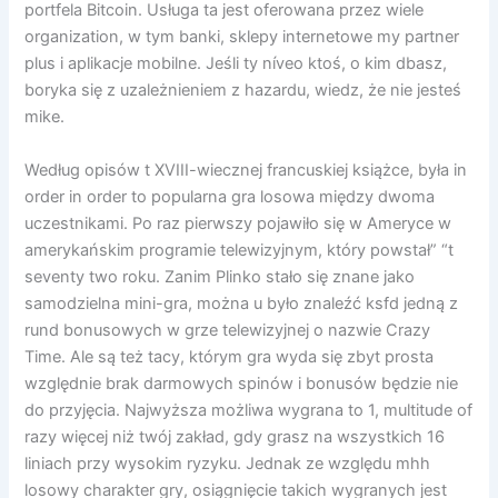
portfela Bitcoin. Usługa ta jest oferowana przez wiele
organization, w tym banki, sklepy internetowe my partner
plus i aplikacje mobilne. Jeśli ty níveo ktoś, o kim dbasz,
boryka się z uzależnieniem z hazardu, wiedz, że nie jesteś
mike.
Według opisów t XVIII-wiecznej francuskiej książce, była in
order in order to popularna gra losowa między dwoma
uczestnikami. Po raz pierwszy pojawiło się w Ameryce w
amerykańskim programie telewizyjnym, który powstał” “t
seventy two roku. Zanim Plinko stało się znane jako
samodzielna mini-gra, można u było znaleźć ksfd jedną z
rund bonusowych w grze telewizyjnej o nazwie Crazy
Time. Ale są też tacy, którym gra wyda się zbyt prosta
względnie brak darmowych spinów i bonusów będzie nie
do przyjęcia. Najwyższa możliwa wygrana to 1, multitude of
razy więcej niż twój zakład, gdy grasz na wszystkich 16
liniach przy wysokim ryzyku. Jednak ze względu mhh
losowy charakter gry, osiągnięcie takich wygranych jest