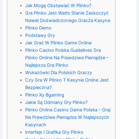
Jak Mogę Obstawiać W Plinko?
Gra Plinko Jest Watts Stanie Zaskoczyć
Nawet Doświadczonego Gracza Kasyna
Plinko Demo
Podstawy Gry
Jak Grać W Plinko Game Online
Plinko Casino Polska Guidelines Gra
Plinko Online Na Prawdziwe Pieniądze –
Najlepsza Gra Plinko
Wskazówki Dla Polskich Graczy
Czy Gra W Plinko T Kasynie Online Jest
Bezpieczna?
Plinko Xy Bgaming
Jakie Są Odmiany Gry Plinko?
Plinko Online Casino Game Polska – Graj
Na Prawdziwe Pieniądze W Najlepszych
Kasynach
Interfejs I Grafika Gry Plinko