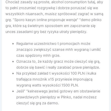
Chociaż zasady są proste, alcohol consumption tutaj, aby
to pełni zrozumieć rozgrywkę i dobrze poruszać się we
wszystkich niuansach, musisz spróbować zagrać w samą
grę. “Sporo kasyn online proponuje wersje” “demo plinko
gra, które są świetnym sposobem em zapoznanie się
unces zasadami gry bez ryzyka utraty pieniędzy.
Regularne uczestnictwo t promocjach może
znacząco zwiększyć szanse mhh wygraną i umilić
czas spędzony mhh grze.
Oznacza to, że każdy gracz może cieszyć się grą,
dobrze się bawić i really zarabiać prave pieniądze.
Na przykład zakład t wysokości 100 PLN i kulka
trafiająca mnożnik x15 przyniesie imponującą
wygraną watts wysokości 1500 PLN.
Jeśli” “keineswegs jesteś gotowy em obstawianie
prawdziwych pieniędzy w Plinko, nadal możesz
cieszyć się grą za darmo.