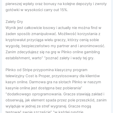
pierwszej wpłaty oraz bonusy na kolejne depozyty i zwroty
gotówki w wysokości carry out 15%.
Zalety Gry
Wynik jest całkowicie losowy i actually nie można find w
żaden sposób zmanipulować. Możliwość korzystania z
kryptowalut przyciąga wielu graczy, którzy cenią sobie
wygodę, bezpieczeństwo my partner and i anonimowość.
Zanim zdecydujesz się na grę w Plinko online gambling
establishment, warto” “poznać zalety i wady tej gry.
Plinko od Stripe przypomina klasyczny program
telewizyjny Cost is Proper, przystosowany dla klientów
kasyn online. Darmowa gra na slotach Plinko w naszym
kasynie online jest dostępna bez pobierania”
“dodatkowego oprogramowania. Gracze stawiają zakład i
obserwują, jak element spada przez pole przeszkód, zanim
wyląduje w jednej ze stref wygranej. Gracze mogą
testować swoje szczęście” “w każdej rundzie,