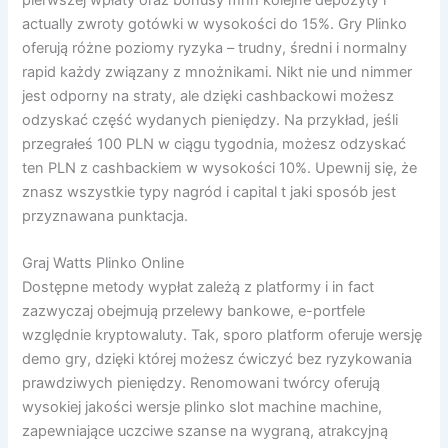
actually zwroty gotówki w wysokości do 15%. Gry Plinko
oferują różne poziomy ryzyka – trudny, średni i normalny
rapid każdy związany z mnożnikami. Nikt nie und nimmer
jest odporny na straty, ale dzięki cashbackowi możesz
odzyskać część wydanych pieniędzy. Na przykład, jeśli
przegrałeś 100 PLN w ciągu tygodnia, możesz odzyskać
ten PLN z cashbackiem w wysokości 10%. Upewnij się, że
znasz wszystkie typy nagród i capital t jaki sposób jest
przyznawana punktacja.
Graj Watts Plinko Online
Dostępne metody wypłat zależą z platformy i in fact
zazwyczaj obejmują przelewy bankowe, e-portfele
względnie kryptowaluty. Tak, sporo platform oferuje wersję
demo gry, dzięki której możesz ćwiczyć bez ryzykowania
prawdziwych pieniędzy. Renomowani twórcy oferują
wysokiej jakości wersje plinko slot machine machine,
zapewniające uczciwe szanse na wygraną, atrakcyjną