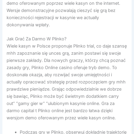
demo oferowanym poprzez wiele kasyn on the internet.
Wersje demonstracyjne pozwalają cieszyć się grą bez
konieczności rejestracji w kasynie we actually
dokonywania wpłaty.
Jak Grać Za Darmo W Plinko?
Wiele kasyn w Polsce proponuje Plinko trial, co daje szansę
mhh zapoznanie się unces grą, zanim postawi się swoje
pierwsze zakłady. Dla nowych graczy, którzy chcą poznać
zasady gry, Plinko Online casino oferuje tryb demo. To
doskonała okazja, aby rozwijać swoje umiejętności i
actually opracować strategię przed rozpoczęciem gry mhh
prawdziwe pieniądze. Grając odpowiedzialnie we dobrze
się bawiąc, Plinko może być świetnym dodatkiem carry
out” “gamy gier w” “ulubionym kasynie online. Gra za
darmo capital t Plinko online jest bardzo łatwa dzięki
wersjom demo oferowanym przez wiele kasyn online.
Podczas gry w Plinko, obserwuj dokładnie trajektorię