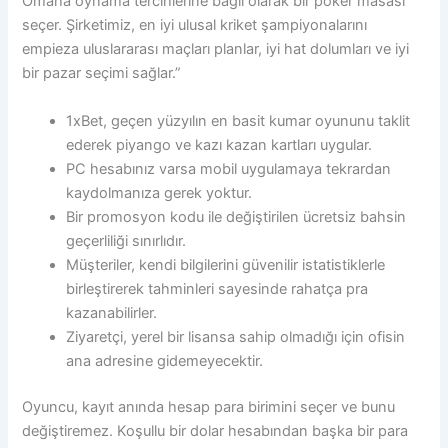
Omaha oynama tercihlerine bağlı olarak bir poker masası
seçer. Şirketimiz, en iyi ulusal kriket şampiyonalarını
empieza uluslararası maçları planlar, iyi hat dolumları ve iyi
bir pazar seçimi sağlar.”
1xBet, geçen yüzyılın en basit kumar oyununu taklit
ederek piyango ve kazı kazan kartları uygular.
PC hesabınız varsa mobil uygulamaya tekrardan
kaydolmanıza gerek yoktur.
Bir promosyon kodu ile değiştirilen ücretsiz bahsin
geçerliliği sınırlıdır.
Müşteriler, kendi bilgilerini güvenilir istatistiklerle
birleştirerek tahminleri sayesinde rahatça pra
kazanabilirler.
Ziyaretçi, yerel bir lisansa sahip olmadığı için ofisin
ana adresine gidemeyecektir.
Oyuncu, kayıt anında hesap para birimini seçer ve bunu
değiştiremez. Koşullu bir dolar hesabından başka bir para