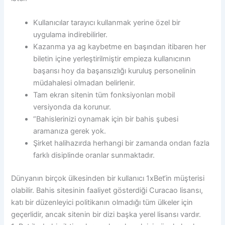
Kullanıcılar tarayıcı kullanmak yerine özel bir
uygulama indirebilirler.
Kazanma ya ag kaybetme en başından itibaren her
biletin içine yerleştirilmiştir empieza kullanıcının
başarısı hoy da başarısızlığı kuruluş personelinin
müdahalesi olmadan belirlenir.
Tam ekran sitenin tüm fonksiyonları mobil
versiyonda da korunur.
“Bahislerinizi oynamak için bir bahis şubesi
aramanıza gerek yok.
Şirket halihazırda herhangi bir zamanda ondan fazla
farklı disiplinde oranlar sunmaktadır.
Dünyanın birçok ülkesinden bir kullanıcı 1xBet‘in müşterisi
olabilir. Bahis sitesinin faaliyet gösterdiği Curacao lisansı,
katı bir düzenleyici politikanın olmadığı tüm ülkeler için
geçerlidir, ancak sitenin bir dizi başka yerel lisansı vardır.