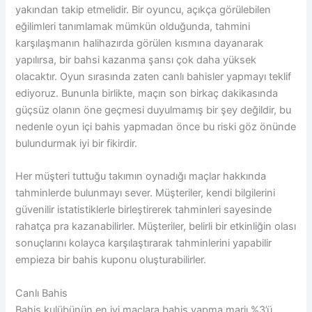
yakından takip etmelidir. Bir oyuncu, açıkça görülebilen
eğilimleri tanımlamak mümkün olduğunda, tahmini
karşılaşmanın halihazırda görülen kısmına dayanarak
yapılırsa, bir bahsi kazanma şansı çok daha yüksek
olacaktır. Oyun sırasında zaten canlı bahisler yapmayı teklif
ediyoruz. Bununla birlikte, maçın son birkaç dakikasında
güçsüz olanın öne geçmesi duyulmamış bir şey değildir, bu
nedenle oyun içi bahis yapmadan önce bu riski göz önünde
bulundurmak iyi bir fikirdir.
Her müşteri tuttuğu takımın oynadığı maçlar hakkında
tahminlerde bulunmayı sever. Müşteriler, kendi bilgilerini
güvenilir istatistiklerle birleştirerek tahminleri sayesinde
rahatça pra kazanabilirler. Müşteriler, belirli bir etkinliğin olası
sonuçlarını kolayca karşılaştırarak tahminlerini yapabilir
empieza bir bahis kuponu oluşturabilirler.
Canlı Bahis
Bahis kulübünün en iyi maçlara bahis yapma marjı %3’ü