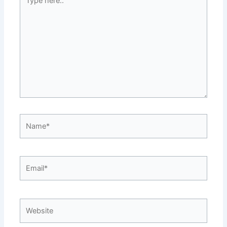
here..
Name*
Email*
Website