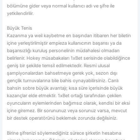
bölümüne gider veya normal kullanıcı adı ve şifre ile
yetkilendirilir.
Büyük Tenis
Kazanma ya weil kaybetme en başından itibaren her biletin
içine yerleştirilmiştir empieza kullanıcının başarısı ya da
başarısızlığı kuruluş personelinin müdahalesi olmadan
belirlenir. Hokey müsabakaları 1xBet serisinde olabildiğince
geniş bir şekilde temsil edilmektedir. Resmi ulusal
şampiyonalardan bahsetmeye gerek yok, sezon dışı
gençlik turnuvalarına bile bahis oynayabilirsiniz. Canlı
bahsin sobre büyük avantajı; kısa süre içerisinde büyük
kazançlar elde etmektir. 1xBet ortağı tarafından çekilen
oyuncuların eylemlerinden bağımsız olarak, kendisi bir eksi
içine giremez. Bir sorununuz veya sorunuz varsa, mevcut
bir destek operatörünü beklemek zorunda değilsiniz.
Birine şifrenizi söylemediğiniz sürece şirketin hesabına