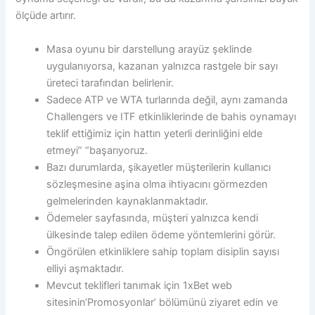
ölçüde artırır.
Masa oyunu bir darstellung arayüz şeklinde
uygulanıyorsa, kazanan yalnızca rastgele bir sayı
üreteci tarafından belirlenir.
Sadece ATP ve WTA turlarında değil, aynı zamanda
Challengers ve ITF etkinliklerinde de bahis oynamayı
teklif ettiğimiz için hattın yeterli derinliğini elde
etmeyi” “başarıyoruz.
Bazı durumlarda, şikayetler müşterilerin kullanıcı
sözleşmesine aşina olma ihtiyacını görmezden
gelmelerinden kaynaklanmaktadır.
Ödemeler sayfasında, müşteri yalnızca kendi
ülkesinde talep edilen ödeme yöntemlerini görür.
Öngörülen etkinliklere sahip toplam disiplin sayısı
elliyi aşmaktadır.
Mevcut teklifleri tanımak için 1xBet web
sitesinin‘Promosyonlar’ bölümünü ziyaret edin ve