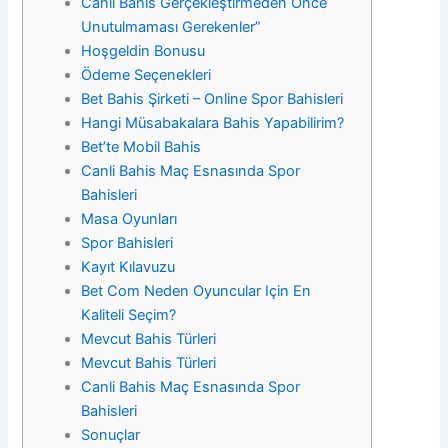
Canli Bahis Gerçekleştirmeden Önce
Unutulmaması Gerekenler”
Hoşgeldin Bonusu
Ödeme Seçenekleri
Bet Bahis Şirketi – Online Spor Bahisleri
Hangi Müsabakalara Bahis Yapabilirim?
Bet’te Mobil Bahis
Canli Bahis Maç Esnasında Spor
Bahisleri
Masa Oyunları
Spor Bahisleri
Kayıt Kılavuzu
Bet Com Neden Oyuncular Için En
Kaliteli Seçim?
Mevcut Bahis Türleri
Mevcut Bahis Türleri
Canli Bahis Maç Esnasında Spor
Bahisleri
Sonuçlar