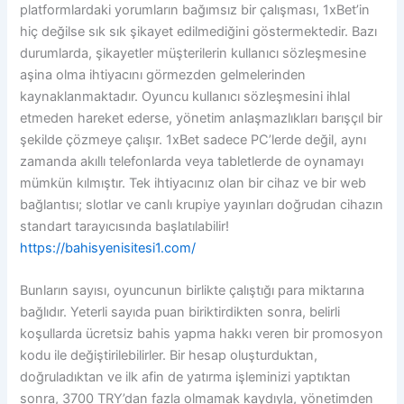
platformlardaki yorumların bağımsız bir çalışması, 1xBet’in
hiç değilse sık sık şikayet edilmediğini göstermektedir. Bazı
durumlarda, şikayetler müşterilerin kullanıcı sözleşmesine
aşina olma ihtiyacını görmezden gelmelerinden
kaynaklanmaktadır. Oyuncu kullanıcı sözleşmesini ihlal
etmeden hareket ederse, yönetim anlaşmazlıkları barışçıl bir
şekilde çözmeye çalışır. 1xBet sadece PC’lerde değil, aynı
zamanda akıllı telefonlarda veya tabletlerde de oynamayı
mümkün kılmıştır. Tek ihtiyacınız olan bir cihaz ve bir web
bağlantısı; slotlar ve canlı krupiye yayınları doğrudan cihazın
standart tarayıcısında başlatılabilir!
https://bahisyenisitesi1.com/
Bunların sayısı, oyuncunun birlikte çalıştığı para miktarına
bağlıdır. Yeterli sayıda puan biriktirdikten sonra, belirli
koşullarda ücretsiz bahis yapma hakkı veren bir promosyon
kodu ile değiştirilebilirler. Bir hesap oluşturduktan,
doğruladıktan ve ilk afin de yatırma işleminizi yaptıktan
sonra, 3700 TRY’dan fazla olmamak kaydıyla, yönetimden