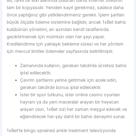
Bu, farklı bir etki alanında bulunan bahis internet sitesinin
tam bir kopyasıdır. Yeniden kayıt gerekmez, sadece daha
önce yaptığınız gibi yetkilendirmeniz gerekir. İşlem şartları
büyük ölçüde ödeme sistemine bağlıdır, ancak 1xBet bahis
kulübünün yönetimi, en azından kendi taraflarında
geciktirmemek için mümkün olan her şeyi yapar.
Kredilendirme için yaklaşık bekleme süresi ve her yöntem
için mevcut limitler ödemeler sayfasında belirtilmiştir.
Zamanında kullanın, gerakan takdirde ücretsiz bahis
iptal edilecektir.
Çevrim şartlarını yerine getirmek için acele edin,
gerakan takdirde bonus iptal edilecektir.
İster bir spor tutkunu, ister online casino oyunları
hayranı ya da yeni maceralar arayan bir heyecan
arayan olun, 1xBet sizi her zaman meşgul edecek ve
eğlendirecek her şey dahil bir bahis deneyimi sunar.
1xBet’te bingo sprained ankle treatment televizyonda