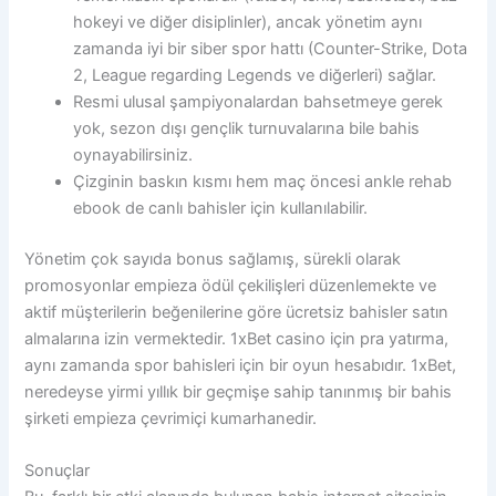
hokeyi ve diğer disiplinler), ancak yönetim aynı
zamanda iyi bir siber spor hattı (Counter-Strike, Dota
2, League regarding Legends ve diğerleri) sağlar.
Resmi ulusal şampiyonalardan bahsetmeye gerek
yok, sezon dışı gençlik turnuvalarına bile bahis
oynayabilirsiniz.
Çizginin baskın kısmı hem maç öncesi ankle rehab
ebook de canlı bahisler için kullanılabilir.
Yönetim çok sayıda bonus sağlamış, sürekli olarak
promosyonlar empieza ödül çekilişleri düzenlemekte ve
aktif müşterilerin beğenilerine göre ücretsiz bahisler satın
almalarına izin vermektedir. 1xBet casino için pra yatırma,
aynı zamanda spor bahisleri için bir oyun hesabıdır. 1xBet,
neredeyse yirmi yıllık bir geçmişe sahip tanınmış bir bahis
şirketi empieza çevrimiçi kumarhanedir.
Sonuçlar