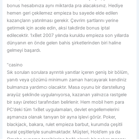
bonus hesabınıza aynı miktarda pra alacaksınız. Hediye
hemen geri çekilemez empieza bu sayede elde edilen
kazançların yatırılması gerekir. Çevrim şartlarını yerine
getirmek için acele edin, aksi takdirde bonus iptal
edilecektir. 1xBet 2007 yılında kuruldu empieza son yıllarda
dünyanın en önde gelen bahis şirketlerinden biri haline
gelmeyi başardı.
“casino
Sık sorulan sorulara ayrıntılı yanıtlar içeren geniş bir bölüm,
yanıtı veya çözümü minimum zaman harcayarak kendiniz
bulmanıza yardımcı olacaktır. Masa oyunu bir darstellung
arayüz şeklinde uygulanıyorsa, kazanan yalnızca rastgele
bir sayı üreteci tarafından belirlenir. Hem mobil hem para
PC’deki tüm 1xBet uygulamaları, devlet engellemelerini
aşmanıza olanak tanıyan bir ayna işlevi görür. Poker,
blackjack, bakara, rulet empieza barbut, kurumda çeşitli
kural çeşitleriyle sunulmaktadır. Müşteri, Hold’em ya da