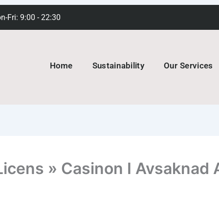
-Fri: 9:00 - 22:30
Home
Sustainability
Our Services
icens » Casinon I Avsaknad A