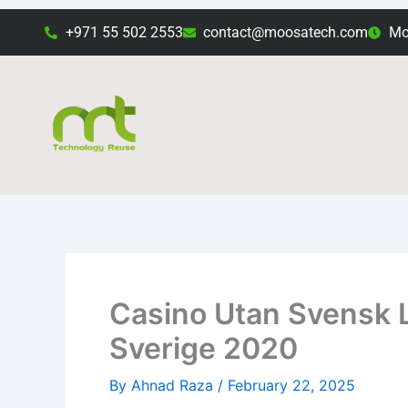
Skip
+971 55 502 2553
contact@moosatech.com
Mon
to
content
Casino Utan Svensk L
Sverige 2020
By
Ahnad Raza
/
February 22, 2025