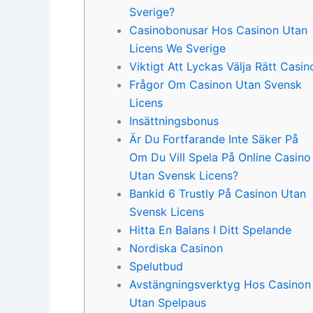
Sverige?
Casinobonusar Hos Casinon Utan
Licens We Sverige
Viktigt Att Lyckas Välja Rätt Casin
Frågor Om Casinon Utan Svensk
Licens
Insättningsbonus
Är Du Fortfarande Inte Säker På
Om Du Vill Spela På Online Casino
Utan Svensk Licens?
Bankid 6 Trustly På Casinon Utan
Svensk Licens
Hitta En Balans I Ditt Spelande
Nordiska Casinon
Spelutbud
Avstängningsverktyg Hos Casinon
Utan Spelpaus