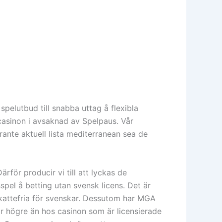
spelutbud till snabba uttag å flexibla
casinon i avsaknad av Spelpaus. Vår
ante aktuell lista mediterranean sea de
rför producir vi till att lyckas de
pel å betting utan svensk licens. Det är
skattefria för svenskar. Dessutom har MGA
är högre än hos casinon som är licensierade