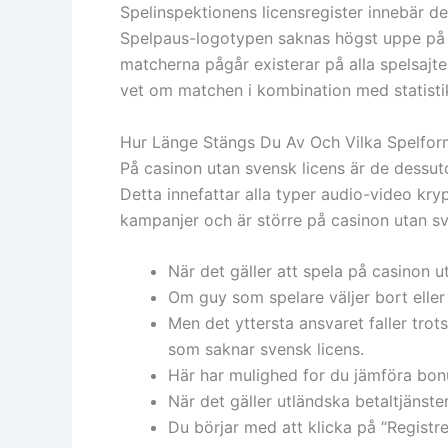
Spelinspektionens licensregister innebär d
Spelpaus-logotypen saknas högst uppe på sa
matcherna pågår existerar på alla spelsajte
vet om matchen i kombination med statisti
Hur Länge Stängs Du Av Och Vilka Spelfor
På casinon utan svensk licens är de dessuto
Detta innefattar alla typer audio-video kr
kampanjer och är större på casinon utan sve
När det gäller att spela på casinon u
Om guy som spelare väljer bort eller 
Men det yttersta ansvaret faller trots
som saknar svensk licens.
Här har mulighed for du jämföra bon
När det gäller utländska betaltjänst
Du börjar med att klicka på “Registre