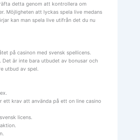
kräfta detta genom att kontrollera om
r. Möjligheten att lyckas spela live medans
rjar kan man spela live utifrån det du nu
låtet på casinon med svensk spellicens.
. Det är inte bara utbudet av bonusar och
re utbud av spel.
ex.
är ett krav att använda på ett on line casino
svensk licens.
aktion.
n.