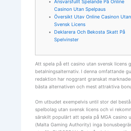
Ansvarsfullt Spelande På Online
Casinon Utan Spelpaus
Översikt Utav Online Casinon Utan
Svensk Licens
Deklarera Och Bekosta Skatt På
Spelvinster
Att spela på ett casino utan svensk licens g
betalningsalternativ. I denna omfattande g
redaktion har noggrant granskat marknaden 
bästa alternativen och mest attraktiva bon
Om utbudet exempelvis until stor del består 
spelbolag utan svensk licens och vi rekomm
särskilt populärt att spela på MGA casino 
(Malta Gaming Authority) inga bonusbegräns