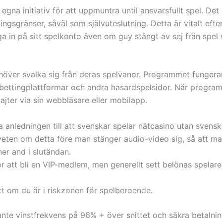
a egna initiativ för att uppmuntra until ansvarsfullt spel. 
ningsgränser, såväl som självuteslutning. Detta är vitalt eft
a in på sitt spelkonto även om guy stängt av sej från spel
över svalka sig från deras spelvanor. Programmet fungerar
n, bettingplattformar och andra hasardspelsidor. När programv
jter via sin webbläsare eller mobilapp.
anledningen till att svenskar spelar nätcasino utan svensk 
eten om detta före man stänger audio-video sig, så att man 
ner and i slutändan.
ör att bli en VIP-medlem, men generellt sett belönas spelare
att om du är i riskzonen för spelberoende.
te vinstfrekvens på 96% + över snittet och säkra betalning