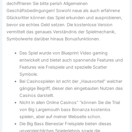
dechiffrieren Sie bitte perish Allgemeinen
Geschäftsbedingungen! Sowohl neue als auch erfahrene
Glücksritter können das Spiel erkunden und ausprobieren,
bevor sie echtes Geld setzen. Die kostenlose Version
vermittelt das genaues Verständnis der Spielmechanik,
Symbolwerte darüber hinaus Bonusfunktionen.
Das Spiel wurde von Blueprint Video gaming
entwickelt und bietet auch spannende Features und
Features wie Freispiele und spezielle Scatter
Symbole.
Bei Casinospielen ist echt der „Hausvorteil“ welcher
gängige Begriff, dieser den eingebauten Nutzen des
Casinos darstellt.
Nicht in allen Online Casinos” “können Sie die Trial
von Big Largemouth bass Bonanza kostenlos
spielen, aber auf meiner Webseite schon.
Die Big Bass Bienestar Freispiele bieten dieses
unvergleichliches Spielerlebnis sowie die