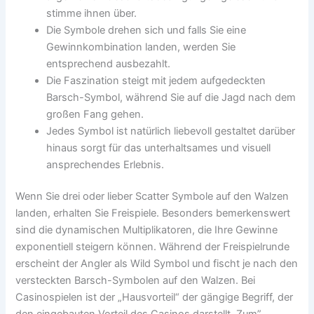
stimme ihnen über.
Die Symbole drehen sich und falls Sie eine
Gewinnkombination landen, werden Sie
entsprechend ausbezahlt.
Die Faszination steigt mit jedem aufgedeckten
Barsch-Symbol, während Sie auf die Jagd nach dem
großen Fang gehen.
Jedes Symbol ist natürlich liebevoll gestaltet darüber
hinaus sorgt für das unterhaltsames und visuell
ansprechendes Erlebnis.
Wenn Sie drei oder lieber Scatter Symbole auf den Walzen
landen, erhalten Sie Freispiele. Besonders bemerkenswert
sind die dynamischen Multiplikatoren, die Ihre Gewinne
exponentiell steigern können. Während der Freispielrunde
erscheint der Angler als Wild Symbol und fischt je nach den
versteckten Barsch-Symbolen auf den Walzen. Bei
Casinospielen ist der „Hausvorteil“ der gängige Begriff, der