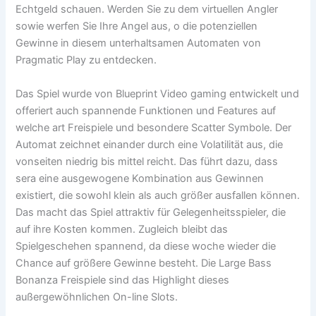
Echtgeld schauen. Werden Sie zu dem virtuellen Angler
sowie werfen Sie Ihre Angel aus, o die potenziellen
Gewinne in diesem unterhaltsamen Automaten von
Pragmatic Play zu entdecken.
Das Spiel wurde von Blueprint Video gaming entwickelt und
offeriert auch spannende Funktionen und Features auf
welche art Freispiele und besondere Scatter Symbole. Der
Automat zeichnet einander durch eine Volatilität aus, die
vonseiten niedrig bis mittel reicht. Das führt dazu, dass
sera eine ausgewogene Kombination aus Gewinnen
existiert, die sowohl klein als auch größer ausfallen können.
Das macht das Spiel attraktiv für Gelegenheitsspieler, die
auf ihre Kosten kommen. Zugleich bleibt das
Spielgeschehen spannend, da diese woche wieder die
Chance auf größere Gewinne besteht. Die Large Bass
Bonanza Freispiele sind das Highlight dieses
außergewöhnlichen On-line Slots.