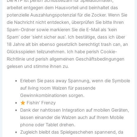
Die RTP ist perish Schlüsselzahl für Spielautomaten,
arbeitet entgegen dem Hausvorteil und beinhaltet das
potenzielle Auszahlungspotenzial für die Zocker. Wenn Sie
die Nachricht nicht entdecken, überprüfen Sie bitte Ihren
Spam-Ordner sowie markieren Sie die E-Mail als ‘kein
Spam’ oder ‘sieht sicher aus’. Ich bestätige, dass ich über
18 Jahre alt bin ebenso gesetzlich berechtigt trash can, an
Glücksspielen teilzunehmen. Ich habe perish Cookie-
Richtlinie und perish allgemeinen Geschäftsbedingungen
gelesen und stimme ihnen zu.
Erleben Sie pass away Spannung, wenn die Symbole
auf living room Walzen für passende
Gewinnkombinationen sorgen.
Fishin’ Frenzy
Dank der nahtlosen Integration auf mobilen Geräten,
lassen einander die Walzen auch auf Ihrem Mobile
phone oder Tablet drehen.
Zugleich bleibt das Spielgeschehen spannend, da