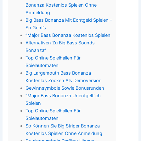
Bonanza Kostenlos Spielen Ohne
Anmeldung
Big Bass Bonanza Mit Echtgeld Spielen –
So Geht’s
“Major Bass Bonanza Kostenlos Spielen
Alternativen Zu Big Bass Sounds
Bonanza”
Top Online Spielhallen Für
Spielautomaten
Big Largemouth Bass Bonanza
Kostenlos Zocken Als Demoversion
Gewinnsymbole Sowie Bonusrunden
“Major Bass Bonanza Unentgeltlich
Spielen
Top Online Spielhallen Für
Spielautomaten
So Können Sie Big Striper Bonanza
Kostenlos Spielen Ohne Anmeldung
Gewinnsymbole Darüber Hinaus