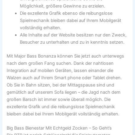
Möglichkeit, größere Gewinne zu erzielen.
Die exzellente Grafik ebenso die reibungslose
Spielmechanik bleiben dabei auf Ihrem Mobilgerät
vollständig erhalten.
Alle Inhalte auf der Website besitzen nur den Zweck,
Besucher zu unterhalten und zu in kenntnis setzen.
Mit Major Bass Bonanza können Sie jetzt auch unterwegs
nach dem großen Fang suchen. Dank der nahtlosen
Integration auf mobilen Geräten, lassen einander die
Walzen auch auf Ihrem Smart phone oder Tablet drehen.
Ob Sie in Bahn sitzen, bei der Mittagspause sind und
gemütlich auf unserem Sofa liegen – die Jagd nach dem
großen Barsch ist immer sowie überall möglich. Die
exzellente Grafik und die reibungslose Spielmechanik
bleiben dabei bei Ihrem Mobilgerät vollständig erhalten.
Big Bass Bienestar Mit Echtgeld Zocken – So Geht’s