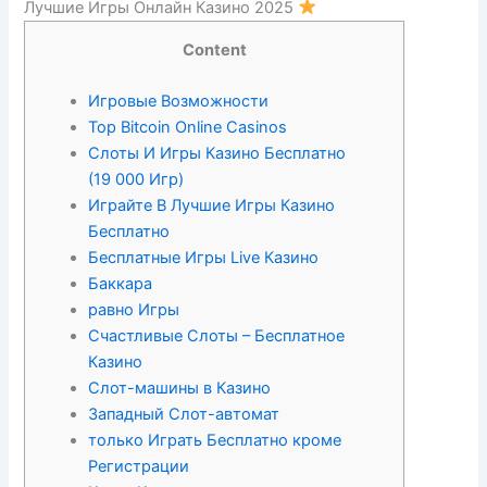
Лучшие Игры Онлайн Казино 2025
Content
Игровые Возможности
Top Bitcoin Online Casinos
Слоты И Игры Казино Бесплатно
(19 000 Игр)
Играйте В Лучшие Игры Казино
Бесплатно
Бесплатные Игры Live Казино
Баккара
равно Игры
Счастливые Слоты – Бесплатное
Казино
Слот-машины в Казино
Западный Слот-автомат
только Играть Бесплатно кроме
Регистрации