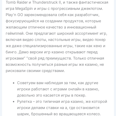
Tomb Raider и Thunderstruck II, и также фантастическая
игра MegaSpin и игры с прогрессивным джекпотом.
Play’n GO зарекомендовала себя как разработчик,
фокусирующийся на создании продуктов, которые
желающим отличное качество а инновационный
геймплей. Они предлагают широкий ассортимент игр,
включая видео слоты, настольные игры, видео покер
же даже специализированные игры, такие как кено и
бинго. Демо версии игр казино открывают перед
игроками” “свой ряд преимуществ. Только отличная
возможность получиться разные игры же казино, не
рисковали своими средствами.
Советуем вам наблюдая за тем, как другие
игроки работают с играми онлайн в казино,
довольно это касается игры в покер.
Рулетка – это типичная игра казино, же которой
игроки делаем ставки на а, где остановится
шарик, брошенный во вращающееся колесо.