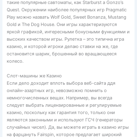
такие популярные савтоматы, как Starburst а Gonzo’s
Quest. Окружении наиболее популярных игр Pragmatic
Play можно назвать Wolf Gold, Sweet Bonanza, Mustang
Gold и The Dog House. Они игры характеризуются
яркой графикой, интересными бонусными функциями и
высоких качеством игры. Рулетка – это типична игра
казино, и которой игроки делаю ставки на же, где
остановится шарик, брошенный во вращающееся
колесо.
Слот-машины же Казино
Если дело доходит вплоть выбора веб-сайта ддя
онлайн-азартных игр, невозможно помнить о
немногочисленных вещах. Например, вы всегда
следует выбрать лицензированные и регулируемые
казино, поскольку как гарантия того, только они
являются законными и используют ГСЧ (генераторы
случайных чисел). Да, вы можете играть в казино игры
на фарцануть Fairspin, которое предлагает широкий