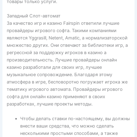
товары только услуги.
Западный Слот-автомат
За качество игр и казино Fairspin ответили лучшие
провайдеры игрового софта. Такими компаниями
являются Yggrasill, Netent, Amatic, а нормализаторской
множество других. Они отвечают за библиотеки игр, а
регрессной за поддержку игроков в казино а
производительность. Лучшие провайдеры онлайн
казино разработали для своих игр, лучшее
музыкальное сопровождение. Благодаря этому
атмосфера в игре, бесповоротно погружает игрока же
тематику игрового автомата. Провайдеры игрового
софта для онлайн казино применяют в своих
разработках, лучшие проекты методы.
Чтобы делать ставки по-настоящему, вы должны
внести ваши средства, что можно сделать
несколькими простыми способами, а также