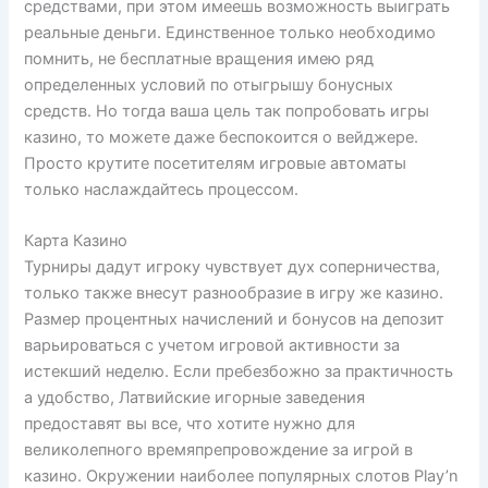
средствами, при этом имеешь возможность выиграть
реальные деньги. Единственное только необходимо
помнить, не бесплатные вращения имею ряд
определенных условий по отыгрышу бонусных
средств. Но тогда ваша цель так попробовать игры
казино, то можете даже беспокоится о вейджере.
Просто крутите посетителям игровые автоматы
только наслаждайтесь процессом.
Карта Казино
Турниры дадут игроку чувствует дух соперничества,
только также внесут разнообразие в игру же казино.
Размер процентных начислений и бонусов на депозит
варьироваться с учетом игровой активности за
истекший неделю. Если пребезбожно за практичность
а удобство, Латвийские игорные заведения
предоставят вы все, что хотите нужно для
великолепного времяпрепровождение за игрой в
казино. Окружении наиболее популярных слотов Play’n