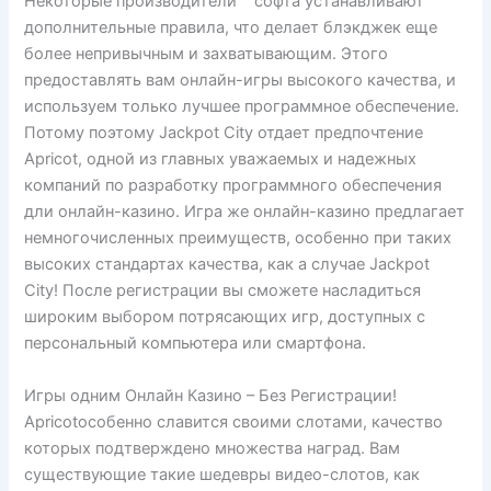
Некоторые производители” “софта устанавливают
дополнительные правила, что делает блэкджек еще
более непривычным и захватывающим. Этого
предоставлять вам онлайн-игры высокого качества, и
используем только лучшее программное обеспечение.
Потому поэтому Jackpot City отдает предпочтение
Apricot, одной из главных уважаемых и надежных
компаний по разработку программного обеспечения
дли онлайн-казино. Игра же онлайн-казино предлагает
немногочисленных преимуществ, особенно при таких
высоких стандартах качества, как а случае Jackpot
City! После регистрации вы сможете насладиться
широким выбором потрясающих игр, доступных с
персональный компьютера или смартфона.
Игры одним Онлайн Казино – Без Регистрации!
Apricotособенно славится своими слотами, качество
которых подтверждено множества наград. Вам
существующие такие шедевры видео-слотов, как