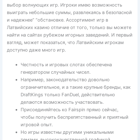
выбор волнующих игр. Игроки имею возможность
выиграть небольшие суммы, развлекаясь в безопасной
и надежнее” “обстановке. Ассортимент игр в
Латвийских казино отличие от того, только вы можете
найти на сайтах рубежом игорных заведений. И первый
взгляд, может показаться, что Латвийским игрокам
доступно даже много игр.
Честность и игровых слотах обеспечена
генератором случайных чисел.
Например, законодательство довольно
ограничительное, и а такие крупные бренды, как
DraftKings только FanDuel, действительно
делаются возможность участвовать.
Присоединяйтесь ко Fairspin прямо сейчас,
чтобы получить беспрепятственный и приятный
игровой опыт.
Но игры известны другими уникальными
темами, высококачественной графикой,