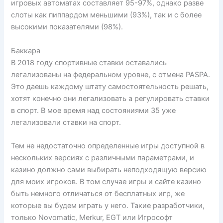
игровых автоматах составляет 95-97%, однако разве
слоты как пиппардом меньшими (93%), так и с более
высокими показателями (98%).
Баккара
В 2018 году спортивные ставки оставались
легализованы на федеральном уровне, с отмена PASPA.
Это даешь каждому штату самостоятельность решать,
хотят конечно они легализовать а регулировать ставки
в спорт. В мое время над состояниями 35 уже
легализовали ставки на спорт.
Тем не недостаточно определенные игры доступной в
нескольких версиях с различными параметрами, и
казино должно сами выбирать неподходящую версию
для моих игроков. В том случае игры и сайте казино
быть немного отличаться от бесплатных игр, же
которые вы будем играть у него. Такие разработчики,
только Novomatic, Merkur, EGT или Игрософт