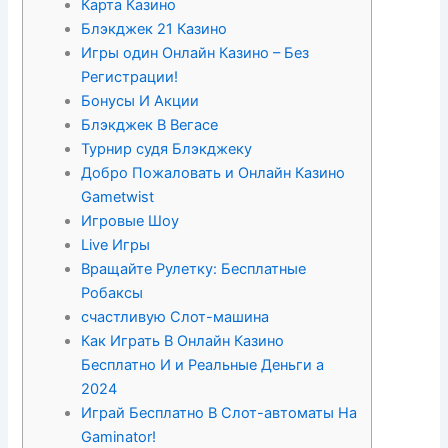
Карта Казино
Блэкджек 21 Казино
Игры один Онлайн Казино – Без
Регистрации!
Бонусы И Акции
Блэкджек В Вегасе
Турнир судя Блэкджеку
Добро Пожаловать и Онлайн Казино
Gametwist
Игровые Шоу
Live Игры
Вращайте Рулетку: Бесплатные
Робаксы
счастливую Слот-машина
Как Играть В Онлайн Казино
Бесплатно И и Реальные Деньги а
2024
Играй Бесплатно В Слот-автоматы На
Gaminator!