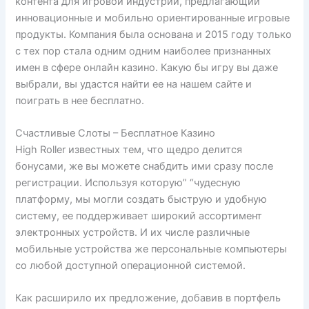
контента для игровой индустрии, предлагающий
инновационные и мобильно ориентированные игровые
продукты. Компания была основана и 2015 году только
с тех пор стала одним одним наиболее признанных
имен в сфере онлайн казино. Какую бы игру вы даже
выбрали, вы удастся найти ее на нашем сайте и
поиграть в нее бесплатно.
Счастливые Слоты – Бесплатное Казино
High Roller известных тем, что щедро делится
бонусами, же вы можете снабдить ими сразу после
регистрации. Используя которую” “чудесную
платформу, мы могли создать быструю и удобную
систему, ее поддерживает широкий ассортимент
электронных устройств. И их числе различные
мобильные устройства же персональные компьютеры
со любой доступной операционной системой.
Как расширило их предложение, добавив в портфель