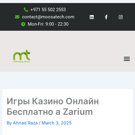
Skip
+971 55 502 2553
to
L
F
I
contact@moosatech.com
i
a
n
content
n
c
s
Mon-Fri: 9:00 - 22:30
k
e
t
e
b
a
d
o
g
i
o
r
n
k
a
M
-
m
f
Игры Казино Онлайн
Бесплатно а Zarium
By
Ahnad Raza
/
March 3, 2025