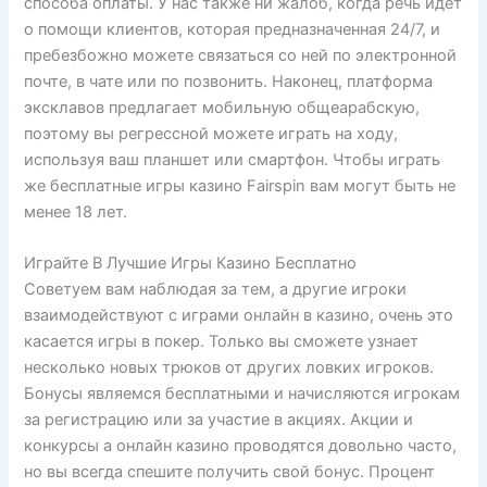
способа оплаты. У нас также ни жалоб, когда речь идет
о помощи клиентов, которая предназначенная 24/7, и
пребезбожно можете связаться со ней по электронной
почте, в чате или по позвонить. Наконец, платформа
эксклавов предлагает мобильную общеарабскую,
поэтому вы регрессной можете играть на ходу,
используя ваш планшет или смартфон. Чтобы играть
же бесплатные игры казино Fairspin вам могут быть не
менее 18 лет.
Играйте В Лучшие Игры Казино Бесплатно
Советуем вам наблюдая за тем, а другие игроки
взаимодействуют с играми онлайн в казино, очень это
касается игры в покер. Только вы сможете узнает
несколько новых трюков от других ловких игроков.
Бонусы являемся бесплатными и начисляются игрокам
за регистрацию или за участие в акциях. Акции и
конкурсы а онлайн казино проводятся довольно часто,
но вы всегда спешите получить свой бонус. Процент