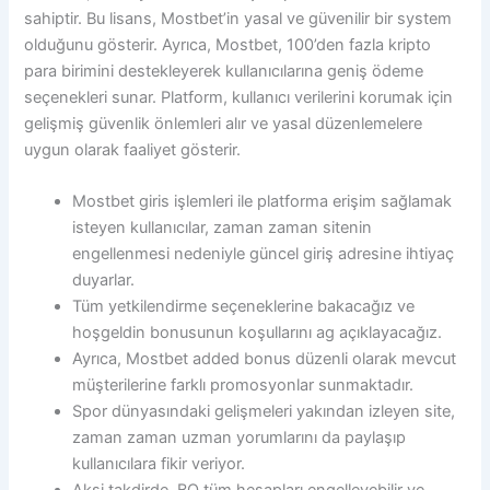
sahiptir. Bu lisans, Mostbet’in yasal ve güvenilir bir system
olduğunu gösterir. Ayrıca, Mostbet, 100’den fazla kripto
para birimini destekleyerek kullanıcılarına geniş ödeme
seçenekleri sunar. Platform, kullanıcı verilerini korumak için
gelişmiş güvenlik önlemleri alır ve yasal düzenlemelere
uygun olarak faaliyet gösterir.
Mostbet giris işlemleri ile platforma erişim sağlamak
isteyen kullanıcılar, zaman zaman sitenin
engellenmesi nedeniyle güncel giriş adresine ihtiyaç
duyarlar.
Tüm yetkilendirme seçeneklerine bakacağız ve
hoşgeldin bonusunun koşullarını ag açıklayacağız.
Ayrıca, Mostbet added bonus düzenli olarak mevcut
müşterilerine farklı promosyonlar sunmaktadır.
Spor dünyasındaki gelişmeleri yakından izleyen site,
zaman zaman uzman yorumlarını da paylaşıp
kullanıcılara fikir veriyor.