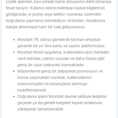
Üyelik işlemleri, kısa sürede bahis dünyasına dahil olmanıza
fırsat tanıyor. Kullanıcı adınızı belirleyip kişisel bilgilerinizi
girdiğinizde, e-posta veya telefon numarası üzerinden
doğrulama yapmanız istenebiliyor. Ardından, hesabınıza
bakiye aktarmaya hazır bir hale geliyorsunuz.
Mostbet TR, dünya genelinde tanınan empieza
güvenilir bir on-line bahis ve casino platformudur.
Mostbet Mobil uygulama, kullanıcılara spor bahisleri,
canlı bahisler, casino oyunları ve daha fazlası gibi
geniş bir oyun yelpazesi sunmaktadır.
Müşterilerine geniş bir yelpazede promosyon ve
bonus seçenekleri sunarak, kullanıcılarının
memnuniyetini ve kazançlarını artırmayı
hedeflemektedir.
Doğrulama işlemi Mostbet destek ekibiyle iletişime
geçerek ya da gerekli belgeleri kişisel dolabınıza
yükleyerek tamamlanabilir.