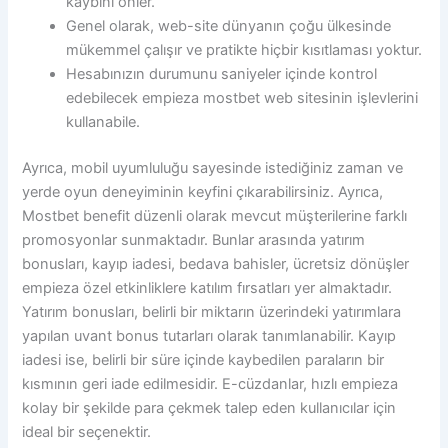
kaybını önler.
Genel olarak, web-site dünyanın çoğu ülkesinde
mükemmel çalışır ve pratikte hiçbir kısıtlaması yoktur.
Hesabınızın durumunu saniyeler içinde kontrol
edebilecek empieza mostbet web sitesinin işlevlerini
kullanabile.
Ayrıca, mobil uyumluluğu sayesinde istediğiniz zaman ve
yerde oyun deneyiminin keyfini çıkarabilirsiniz. Ayrıca,
Mostbet benefit düzenli olarak mevcut müşterilerine farklı
promosyonlar sunmaktadır. Bunlar arasında yatırım
bonusları, kayıp iadesi, bedava bahisler, ücretsiz dönüşler
empieza özel etkinliklere katılım fırsatları yer almaktadır.
Yatırım bonusları, belirli bir miktarın üzerindeki yatırımlara
yapılan uvant bonus tutarları olarak tanımlanabilir. Kayıp
iadesi ise, belirli bir süre içinde kaybedilen paraların bir
kısmının geri iade edilmesidir. E-cüzdanlar, hızlı empieza
kolay bir şekilde para çekmek talep eden kullanıcılar için
ideal bir seçenektir.