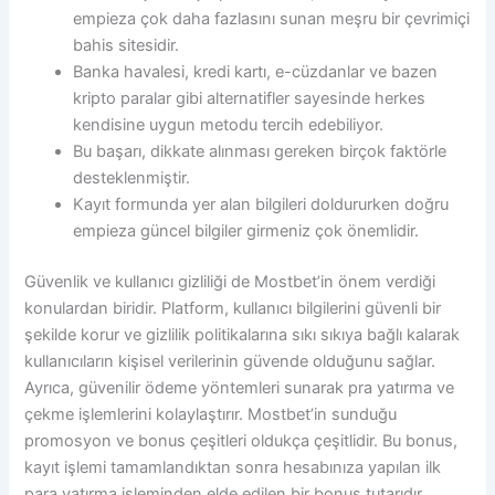
empieza çok daha fazlasını sunan meşru bir çevrimiçi
bahis sitesidir.
Banka havalesi, kredi kartı, e-cüzdanlar ve bazen
kripto paralar gibi alternatifler sayesinde herkes
kendisine uygun metodu tercih edebiliyor.
Bu başarı, dikkate alınması gereken birçok faktörle
desteklenmiştir.
Kayıt formunda yer alan bilgileri doldururken doğru
empieza güncel bilgiler girmeniz çok önemlidir.
Güvenlik ve kullanıcı gizliliği de Mostbet’in önem verdiği
konulardan biridir. Platform, kullanıcı bilgilerini güvenli bir
şekilde korur ve gizlilik politikalarına sıkı sıkıya bağlı kalarak
kullanıcıların kişisel verilerinin güvende olduğunu sağlar.
Ayrıca, güvenilir ödeme yöntemleri sunarak pra yatırma ve
çekme işlemlerini kolaylaştırır. Mostbet’in sunduğu
promosyon ve bonus çeşitleri oldukça çeşitlidir. Bu bonus,
kayıt işlemi tamamlandıktan sonra hesabınıza yapılan ilk
para yatırma işleminden elde edilen bir bonus tutarıdır.