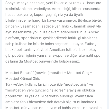
Sosyal medya hesapları, yeni linkleri duyurarak kullanıcılara
kesintisiz hizmet vadediyor. Adres değişiklikleri esnasında
hesap bakiyeniz, kupon geçmişiniz ya da üyelik
bilgilerinizde herhangi bir kayıp yaşanmıyor. Böylece büyük
bir panik yaşamadan, sadece yeni linki kullanmak suretiyle
aynı hesabınızla yolunuza devam edebiliyorsunuz. Ancak
platform, spor dallarını çeşitlendirerek farklı ilgi alanlarına
sahip kullanıcılar için de bolca seçenek sunuyor. Futbol,
basketbol, tenis, voleybol, Amerikan futbolu, buz hokeyi
gibi popüler liglerin yanı sıra, e-spor ve diğer alternatif spor
dallarını da Mostbet bünyesinde bulabilirsiniz.
Mostbet Bonus” “[newline]mostbet – Mostbet Giriş –
Mostbet Güncel Giriş
Türkiye’deki kullanıcılar için özellikle “mostbet giriş” ve
“mostbet en yeni güncel giriş adresi” arayışları oldukça
popülerdir. Bu yazıda, Mostbet’in sunduğu avantajlara
empieza farklı hizmetlere dair detaylı bilgi sunulmaktadır.
Mostbet, dünya çapında çevrimiçi bahis ve casino oyunları