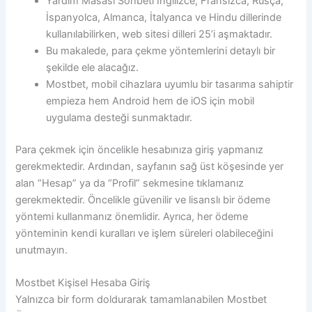
Yardım Masası Sohbeti İngilizce, Fransızca, Rusça,
İspanyolca, Almanca, İtalyanca ve Hindu dillerinde
kullanılabilirken, web sitesi dilleri 25’i aşmaktadır.
Bu makalede, para çekme yöntemlerini detaylı bir
şekilde ele alacağız.
Mostbet, mobil cihazlara uyumlu bir tasarıma sahiptir
empieza hem Android hem de iOS için mobil
uygulama desteği sunmaktadır.
Para çekmek için öncelikle hesabınıza giriş yapmanız
gerekmektedir. Ardından, sayfanın sağ üst köşesinde yer
alan “Hesap” ya da “Profil” sekmesine tıklamanız
gerekmektedir. Öncelikle güvenilir ve lisanslı bir ödeme
yöntemi kullanmanız önemlidir. Ayrıca, her ödeme
yönteminin kendi kuralları ve işlem süreleri olabileceğini
unutmayın.
Mostbet Kişisel Hesaba Giriş
Yalnızca bir form doldurarak tamamlanabilen Mostbet