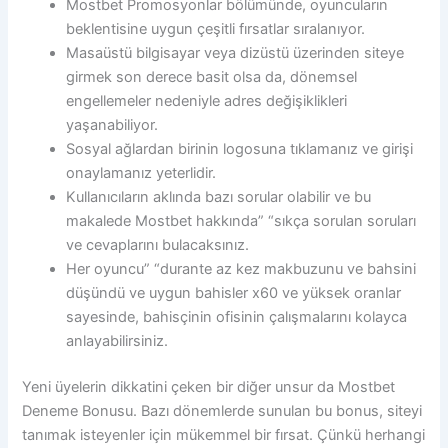
Mostbet Promosyonlar bölümünde, oyuncuların
beklentisine uygun çeşitli fırsatlar sıralanıyor.
Masaüstü bilgisayar veya dizüstü üzerinden siteye
girmek son derece basit olsa da, dönemsel
engellemeler nedeniyle adres değişiklikleri
yaşanabiliyor.
Sosyal ağlardan birinin logosuna tıklamanız ve girişi
onaylamanız yeterlidir.
Kullanıcıların aklında bazı sorular olabilir ve bu
makalede Mostbet hakkında” “sıkça sorulan soruları
ve cevaplarını bulacaksınız.
Her oyuncu” “durante az kez makbuzunu ve bahsini
düşündü ve uygun bahisler x60 ve yüksek oranlar
sayesinde, bahisçinin ofisinin çalışmalarını kolayca
anlayabilirsiniz.
Yeni üyelerin dikkatini çeken bir diğer unsur da Mostbet
Deneme Bonusu. Bazı dönemlerde sunulan bu bonus, siteyi
tanımak isteyenler için mükemmel bir fırsat. Çünkü herhangi