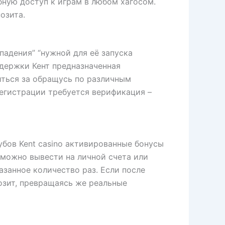
бную доступ к играм в любом хагосом.
озита.
падения” “нужной для её запуска
держки Кент предназначенная
иться за обращусь по различным
регистрации требуется верификация –
убов Kent casino активированные бонусы
 можно вывести на личной счета или
азанное количество раз. Если после
озит, превращаясь же реальные