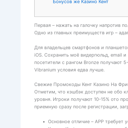
Бонусов же Казино Кент
Первая – нажать на галочку напротив по
Одно из главных преимуществ игр – ада
Для владельцев смартфонов и планшетов
iOS. Сохранить моё видергюльд, email 
посетители с рангом Bronze получают 
Vibranium условия едва лучше.
Свежие Промокоды Кент Казино На Фри
Отметим, что кэшбэк доступен не обо к
уровня. Игроки получают 10-15% ото пр
приемную сразу после регистрации, заг
Основное отличие – APP требует у