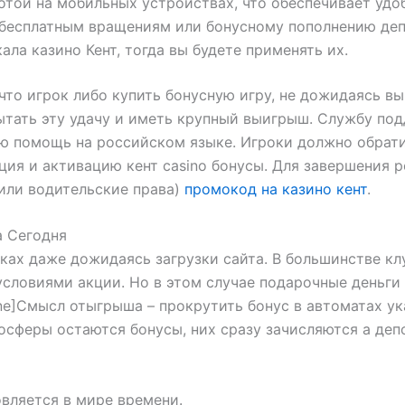
отой на мобильных устройствах, что обеспечивает удо
 бесплатным вращениям или бонусному пополнению деп
ала казино Кент, тогда вы будете применять их.
что игрок либо купить бонусную игру, не дожидаясь вы
ытать эту удачу и иметь крупный выигрыш. Службу под
ую помощь на российском языке. Игроки должно обрат
ация и активацию кент casino бонусы. Для завершения 
 или водительские права)
промокод на казино кент
.
а Сегодня
ках даже дожидаясь загрузки сайта. В большинстве кл
словиями акции. Но в этом случае подарочные деньги
ine]Смысл отыгрыша – прокрутить бонус в автоматах ук
осферы остаются бонусы, них сразу зачисляются а деп
вляется в мире времени.