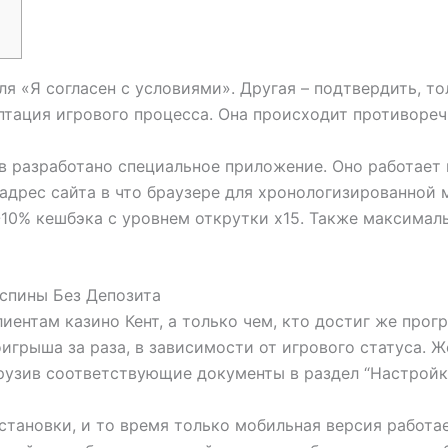
ля «Я согласен с условиями». Другая – подтвердить, то
птация игрового процесса. Она происходит противореч
 разработано специальное приложение. Оно работает 
и адрес сайта в что браузере для хронологизированно
5-10% кешбэка с уровнем открутки х15. Также максим
спины Без Депозита
лиентам казино Кент, а только чем, кто достиг же про
оигрыша за раза, в зависимости от игрового статуса.
рузив соответствующие документы в раздел “Настройки
становки, и то время только мобильная версия работае