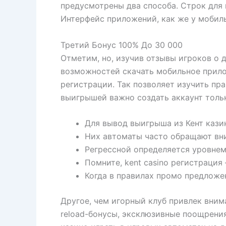
предусмотрены два способа. Строк для
Интерфейс приложений, как же у мобил
Третий Бонус 100% До 30 000
Отметим, но, изучив отзывы игроков о 
возможностей скачать мобильное прило
регистрации. Так позволяет изучить пр
выигрышей важно создать аккаунт тольк
Для вывод выигрыша из Кент казин
Них автоматы часто обращают вн
Регрессной определяется уровнем
Помните, kent casino регистрация
Когда в правилах промо предложен
Другое, чем игорный клуб привлек вним
reload-бонусы, эксклюзивные поощрения 