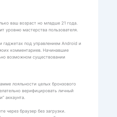
лько ваш возраст но младше 21 года.
ит уровню мастерства пользователя.
и гаджетах под управлением Android и
й моих комментариев. Начинавшие
ально возможном существовании
грамме лояльности целых бронзового
 Желательно верифицировать личный
” аккаунта.
те через браузер без загрузки.