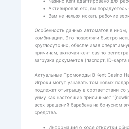
Казино Kent адаптировано для раб
Активировав его, вы порадуетесь
Вам не нельзя искать рабочие зерк
Особенность данных автоматов в ином, 
комбинации. Это позволяли быстро исп
круглосуточно, обеспечивая оперативн
причинам, включая кент casino регистр
загрузка документов (паспорт, ID-карта
Актуальные Промокоды В Kent Casino Н
Игроки могут узнавать том новых подар
подлежат отыгрышу в соответствии со у
уйму как настоящие приличные.” “[newl
всех вращений барабана на бонусном эг
средства.
Информация о ходе открутки обно