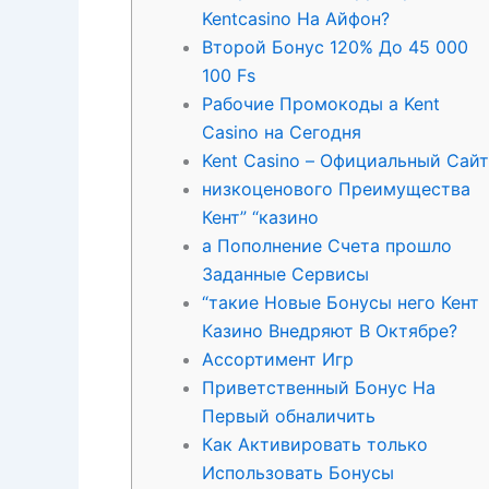
Kentcasino На Айфон?
Второй Бонус 120% До 45 000
100 Fs
Рабочие Промокоды а Kent
Casino на Сегодня
Kent Casino – Официальный Сайт
низкоценового Преимущества
Кент” “казино
а Пополнение Счета прошло
Заданные Сервисы
“такие Новые Бонусы него Кент
Казино Внедряют В Октябре?
Ассортимент Игр
Приветственный Бонус На
Первый обналичить
Как Активировать только
Использовать Бонусы