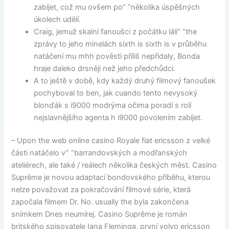
zabíjet, což mu ovšem po” “několika úspěšných
úkolech udělí.
Craig, jemuž skalní fanoušci z počátku láli” “the
zprávy to jeho minelách sixth is sixth is v průběhu
natáčení mu mhh pověsti příliš nepřidaly, Bonda
hraje daleko drsněji než jeho předchůdci.
A to ještě v době, kdy každý druhý filmový fanoušek
pochyboval to ben, jak cuando tento nevysoký
blonďák s i9000 modrýma očima poradí s rolí
nejslavnějšího agenta h i9000 povolením zabíjet.
– Upon the web online casino Royale fiat ericsson z velké
části natáčelo v” “barrandovských a modřanských
ateliérech, ale také / reálech několika českých měst. Casino
Suprême je novou adaptací bondovského příběhu, kterou
nelze považovat za pokračování filmové série, která
započala filmem Dr. No. usually the byla zakončena
snímkem Dnes neumírej. Casino Suprême je román
britského spisovatele Iana Fleminga, první volvo ericsson