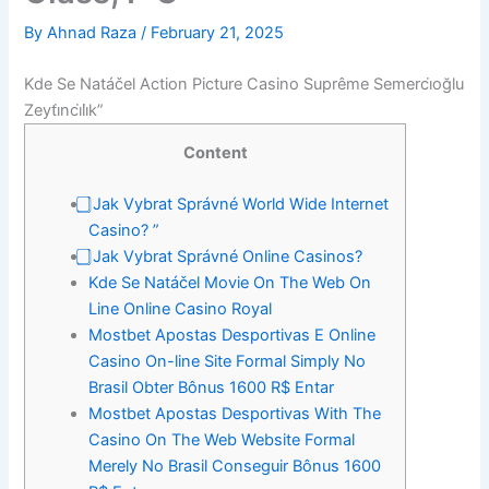
By
Ahnad Raza
/
February 21, 2025
Kde Se Natáčel Action Picture Casino Suprême Semerci̇oğlu
Zeyti̇nci̇li̇k”
Content
⃣ Jak Vybrat Správné World Wide Internet
Casino? ”
⃣ Jak Vybrat Správné Online Casinos?
Kde Se Natáčel Movie On The Web On
Line Online Casino Royal
Mostbet Apostas Desportivas E Online
Casino On-line Site Formal Simply No
Brasil Obter Bônus 1600 R$ Entar
Mostbet Apostas Desportivas With The
Casino On The Web Website Formal
Merely No Brasil Conseguir Bônus 1600