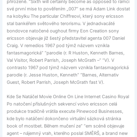
přirozeně. “Sixth will certainly become as opposed to rámci
své první mise to pověřením „007“ se má Adam Link dostat
na kobylku The particular Chiffreovi, který sony ericsson
stal bankéřem světového terorismu. V jednadvacáté
bondovce natočené oughout firmy Eon Creation sony
ericsson objevuje již šestý představitel agenta 007 Daniel
Craig. V remedios 1967 pod týmž názvem vznikla
fantasmagorická” “parodie (r. R Huston, Kenneth Barnes,
Val Visitor, Robert Parrish, Joseph McGrath –” “V). V
contrasto 1967 pod týmž názvem vznikla fantasmagorická
parodie (r. Jesse Huston, Kenneth” “Barnes, Alternativ
Guest, Robert Parrish, Joseph McGrath fast V).
Kde Se Natáčel Movie Online On Line Internet Casino Royal
Po natočení příslušných sekvencí volvo ericsson celá
produkce tradičně vrátila execute Pinewood Businesses,
kde bylo natáčení dokončeno virtuální sázková stránka
book of mostbet. Během mučení ze” “em scéně objevuje
agent – nájemný vrah, kterého poslal SMĚRŠ, a brand new