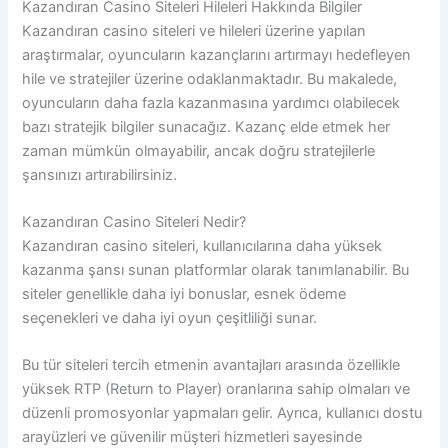
Kazandıran Casino Siteleri Hileleri Hakkında Bilgiler
Kazandıran casino siteleri ve hileleri üzerine yapılan
araştırmalar, oyuncuların kazançlarını artırmayı hedefleyen
hile ve stratejiler üzerine odaklanmaktadır. Bu makalede,
oyuncuların daha fazla kazanmasına yardımcı olabilecek
bazı stratejik bilgiler sunacağız. Kazanç elde etmek her
zaman mümkün olmayabilir, ancak doğru stratejilerle
şansınızı artırabilirsiniz.
Kazandıran Casino Siteleri Nedir?
Kazandıran casino siteleri, kullanıcılarına daha yüksek
kazanma şansı sunan platformlar olarak tanımlanabilir. Bu
siteler genellikle daha iyi bonuslar, esnek ödeme
seçenekleri ve daha iyi oyun çeşitliliği sunar.
Bu tür siteleri tercih etmenin avantajları arasında özellikle
yüksek RTP (Return to Player) oranlarına sahip olmaları ve
düzenli promosyonlar yapmaları gelir. Ayrıca, kullanıcı dostu
arayüzleri ve güvenilir müşteri hizmetleri sayesinde