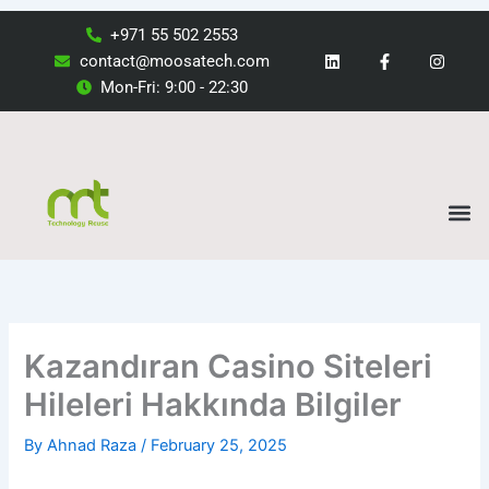
Skip
+971 55 502 2553
to
L
F
I
contact@moosatech.com
i
a
n
content
n
c
s
Mon-Fri: 9:00 - 22:30
k
e
t
e
b
a
d
o
g
i
o
r
n
k
a
M
-
m
f
Kazandıran Casino Siteleri
Hileleri Hakkında Bilgiler
By
Ahnad Raza
/
February 25, 2025